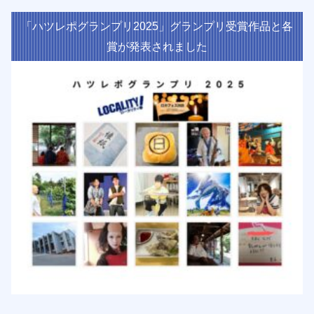
「ハツレポグランプリ2025」グランプリ受賞作品と各
賞が発表されました