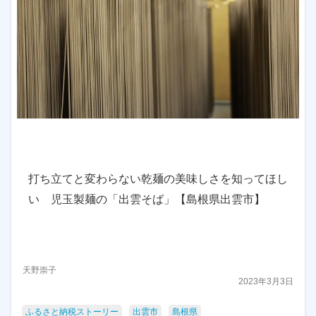
打ち立てと変わらない乾麺の美味しさを知ってほし
い 児玉製麺の「出雲そば」【島根県出雲市】
天野崇子
2023年3月3日
ふるさと納税ストーリー
出雲市
島根県