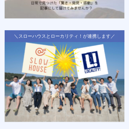
＼スローハウスとローカリティ！が連携します／