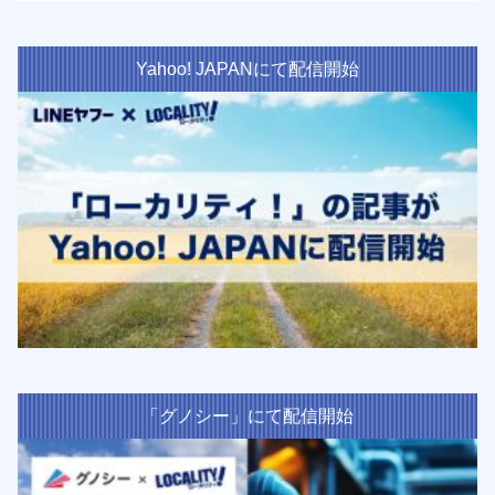
Yahoo! JAPANにて配信開始
「グノシー」にて配信開始