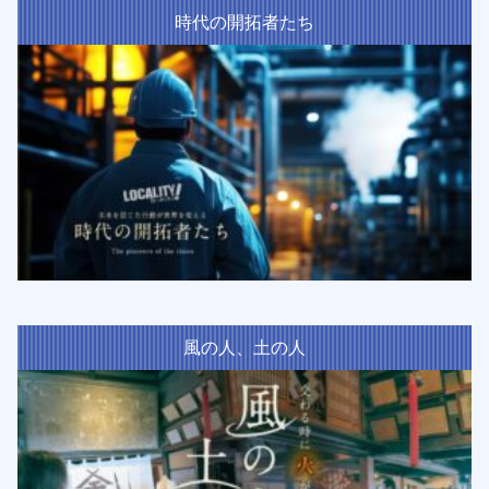
時代の開拓者たち
風の人、土の人