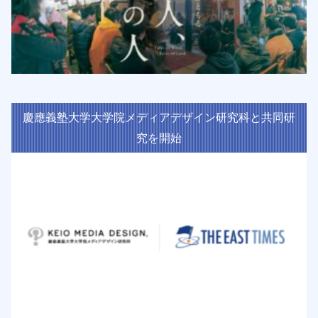
慶應義塾大学大学院メディアデザイン研究科と共同研
究を開始