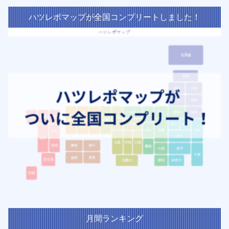
ハツレポマップが全国コンプリートしました！
月間ランキング