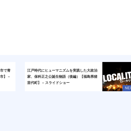
田市で青
江戸時代にヒューマニズムを実践した大政治
市】 –
家、保科正之公誕生物語（後編）【福島県猪
苗代町】 – スライドショー
NE