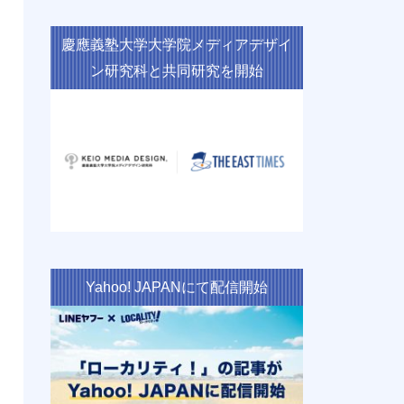
慶應義塾大学大学院メディアデザイ
ン研究科と共同研究を開始
Yahoo! JAPANにて配信開始