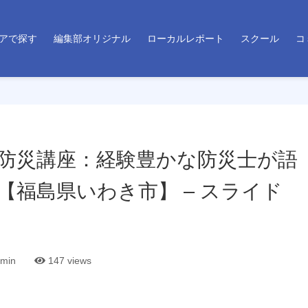
アで探す
編集部オリジナル
ローカルレポート
スクール
コ
防災講座：経験豊かな防災士が語
【福島県いわき市】 – スライド
min
147
views