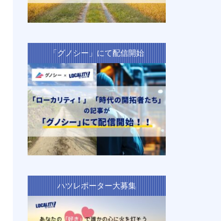
「グノシー」にて配信開始
ハツレポーター大募集