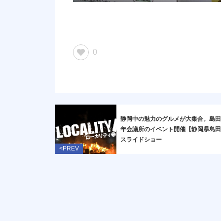
0
静岡中の魅力のグルメが大集合。島
年会議所のイベント開催【静岡県島田
スライドショー
<PREV