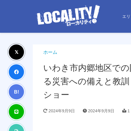
エリ
ホーム
いわき市内郷地区での
る災害への備えと教訓
B!
ショー
2024年9月9日
2024年9月9日
1 