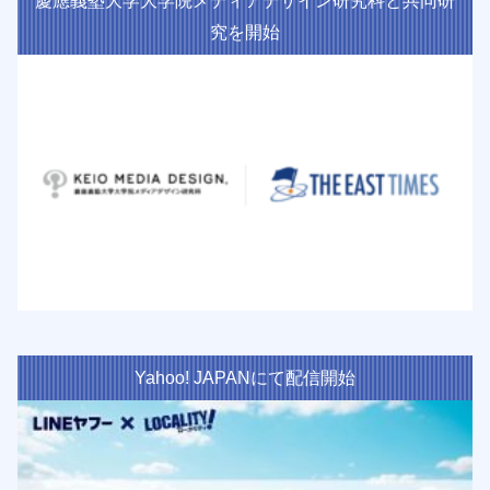
慶應義塾大学大学院メディアデザイン研究科と共同研
究を開始
Yahoo! JAPANにて配信開始