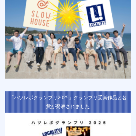
「ハツレポグランプリ2025」グランプリ受賞作品と各
賞が発表されました