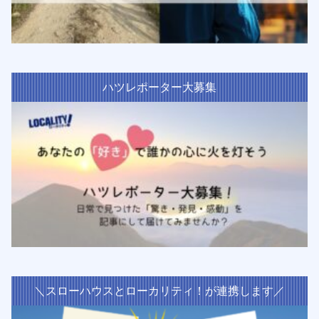
ハツレポーター大募集
＼スローハウスとローカリティ！が連携します／