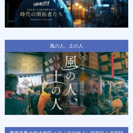
風の人、土の人