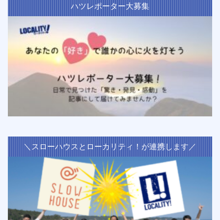
ハツレポーター大募集
＼スローハウスとローカリティ！が連携します／