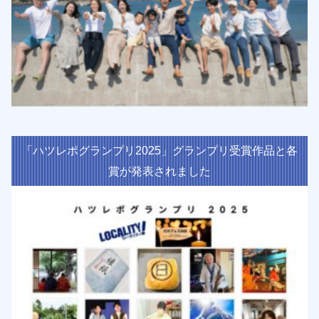
「ハツレポグランプリ2025」グランプリ受賞作品と各
賞が発表されました