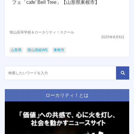
フェ「cafe’ Bell Tree」【山形県東根市】
惺山高等学校＆ローカリティ！スクール
2025年8月6日
山形県
惺山高校WS
東根市
ローカリティ！とは