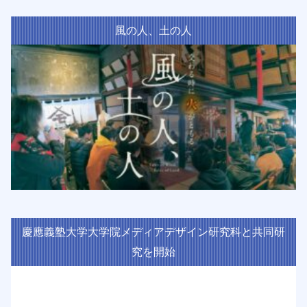
風の人、土の人
慶應義塾大学大学院メディアデザイン研究科と共同研
究を開始