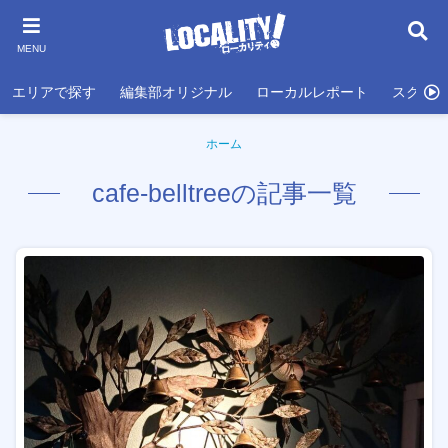
MENU
エリアで探す
編集部オリジナル
ローカルレポート
スクール
ホーム
cafe-belltreeの記事一覧