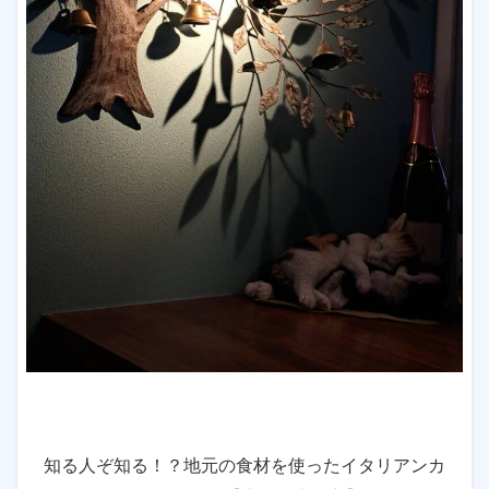
知る人ぞ知る！？地元の食材を使ったイタリアンカ