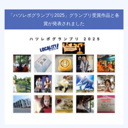
「ハツレポグランプリ2025」グランプリ受賞作品と各
賞が発表されました