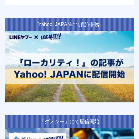
Yahoo! JAPANにて配信開始
「グノシー」にて配信開始