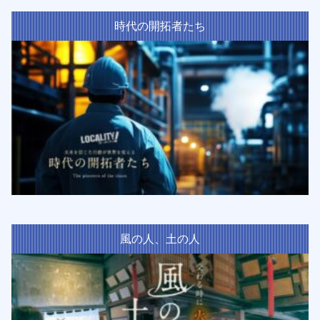
時代の開拓者たち
風の人、土の人