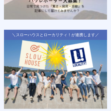
＼スローハウスとローカリティ！が連携します／