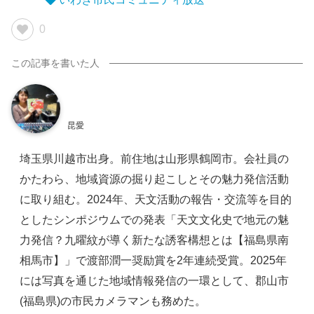
0
昆愛
埼玉県川越市出身。前住地は山形県鶴岡市。会社員の
かたわら、地域資源の掘り起こしとその魅力発信活動
に取り組む。2024年、天文活動の報告・交流等を目的
としたシンポジウムでの発表「天文文化史で地元の魅
力発信？九曜紋が導く新たな誘客構想とは【福島県南
相馬市】」で渡部潤一奨励賞を2年連続受賞。2025年
には写真を通じた地域情報発信の一環として、郡山市
(福島県)の市民カメラマンも務めた。