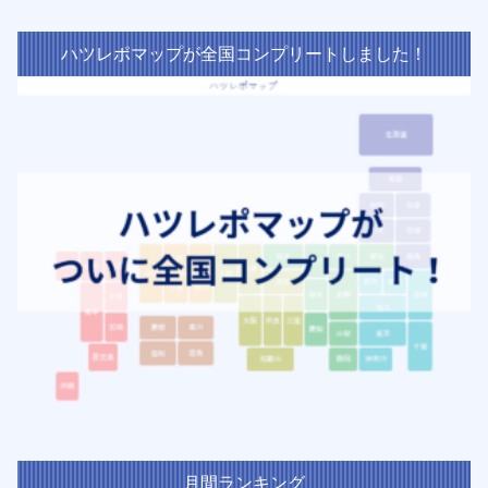
ハツレポマップが全国コンプリートしました！
月間ランキング