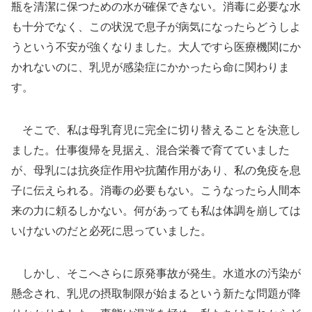
瓶を清潔に保つための水が確保できない。消毒に必要な水
も十分でなく、この状況で息子が病気になったらどうしよ
うという不安が強くなりました。大人ですら医療機関にか
かれないのに、乳児が感染症にかかったら命に関わりま
す。
そこで、私は母乳育児に完全に切り替えることを決意し
ました。仕事復帰を見据え、混合栄養で育てていました
が、母乳には抗炎症作用や抗菌作用があり、私の免疫を息
子に伝えられる。消毒の必要もない。こうなったら人間本
来の力に頼るしかない。何があっても私は体調を崩しては
いけないのだと必死に思っていました。
しかし、そこへさらに原発事故が発生。水道水の汚染が
懸念され、乳児の摂取制限が始まるという新たな問題が降