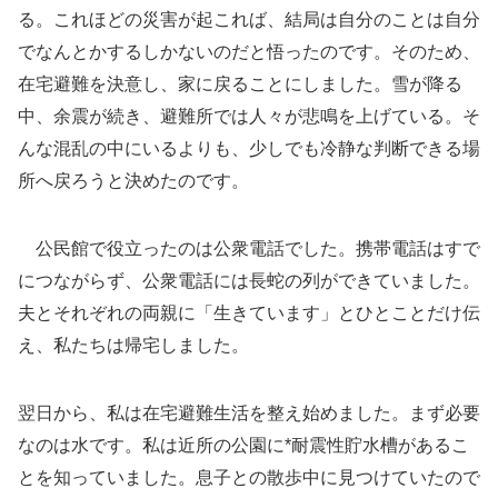
る。これほどの災害が起これば、結局は自分のことは自分
でなんとかするしかないのだと悟ったのです。そのため、
在宅避難を決意し、家に戻ることにしました。雪が降る
中、余震が続き、避難所では人々が悲鳴を上げている。そ
んな混乱の中にいるよりも、少しでも冷静な判断できる場
所へ戻ろうと決めたのです。
公民館で役立ったのは公衆電話でした。携帯電話はすで
につながらず、公衆電話には長蛇の列ができていました。
夫とそれぞれの両親に「生きています」とひとことだけ伝
え、私たちは帰宅しました。
翌日から、私は在宅避難生活を整え始めました。まず必要
なのは水です。私は近所の公園に*耐震性貯水槽があるこ
とを知っていました。息子との散歩中に見つけていたので