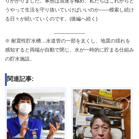
りかかりました。事態は混迷を極め、私たちはこれからど
うやって生活を守り抜いていけばいいのか——模索し続け
る日々が続いていくのです。(後編へ続く)
※ 耐震性貯水槽…水道管の一部を太くし、地震の揺れを
感知すると両端が自動で閉じ、水が一時的に貯まる仕組み
の貯水施設。
関連記事: