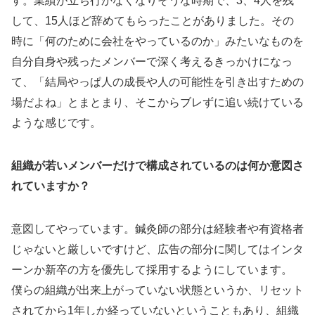
す。業績が立ち行かなくなりそうな時期で、3、4人を残
して、15人ほど辞めてもらったことがありました。その
時に「何のために会社をやっているのか」みたいなものを
自分自身や残ったメンバーで深く考えるきっかけになっ
て、「結局やっぱ人の成長や人の可能性を引き出すための
場だよね」とまとまり、そこからブレずに追い続けている
ような感じです。
組織が若いメンバーだけで構成されているのは何か意図さ
れていますか？
意図してやっています。鍼灸師の部分は経験者や有資格者
じゃないと厳しいですけど、広告の部分に関してはインタ
ーンか新卒の方を優先して採用するようにしています。
僕らの組織が出来上がっていない状態というか、リセット
されてから1年しか経っていないということもあり、組織