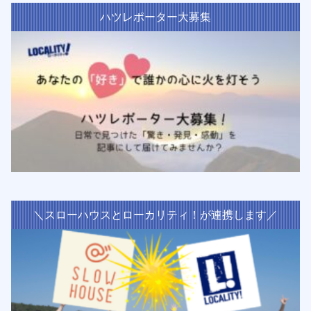
ハツレポーター大募集
＼スローハウスとローカリティ！が連携します／