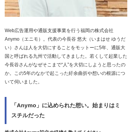
Web広告運用や通販支援事業を行う福岡の株式会社
Anymo（エニモ）。代表の今長谷 悠大（いまはせ ゆうだ
い）さんは人を大切にすることをモットーに5年、通販大
国と呼ばれる九州で活動してきました。若くして起業した
今長谷さんがなぜそこまで“人”を大切にしようと思ったの
か。この5年のなかで起こった紆余曲折や想いの根源につ
いて伺いました。
「Anymo」に込められた想い。始まりはミ
スチルだった