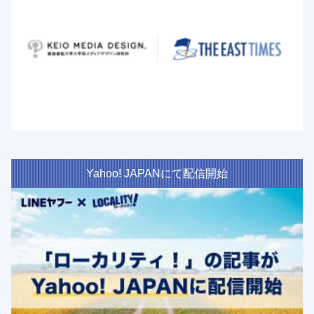
Yahoo! JAPANにて配信開始