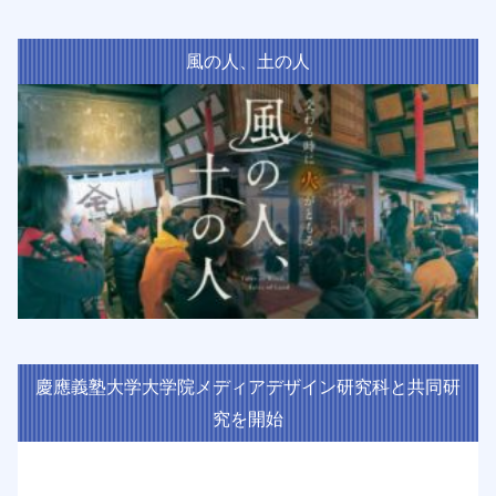
風の人、土の人
慶應義塾大学大学院メディアデザイン研究科と共同研
究を開始