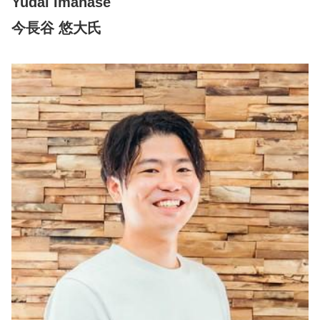
Yudai Imahase
今長谷 悠大氏