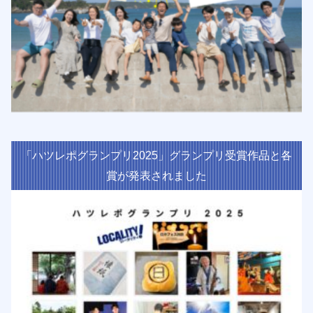
「ハツレポグランプリ2025」グランプリ受賞作品と各
賞が発表されました