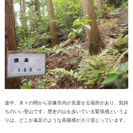
途中、木々の間から宗像市内が見渡せる場所があり、気持
ちのいい登山です。歴史の山を歩いている緊張感というよ
りは、どこか遠足のような高揚感が入り混じっています。