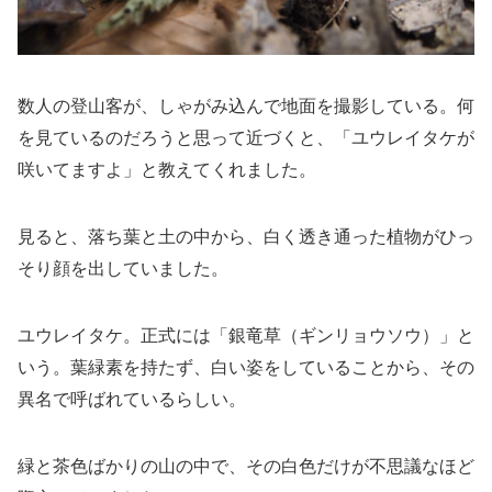
数人の登山客が、しゃがみ込んで地面を撮影している。何
を見ているのだろうと思って近づくと、「ユウレイタケが
咲いてますよ」と教えてくれました。
見ると、落ち葉と土の中から、白く透き通った植物がひっ
そり顔を出していました。
ユウレイタケ。正式には「銀竜草（ギンリョウソウ）」と
いう。葉緑素を持たず、白い姿をしていることから、その
異名で呼ばれているらしい。
緑と茶色ばかりの山の中で、その白色だけが不思議なほど