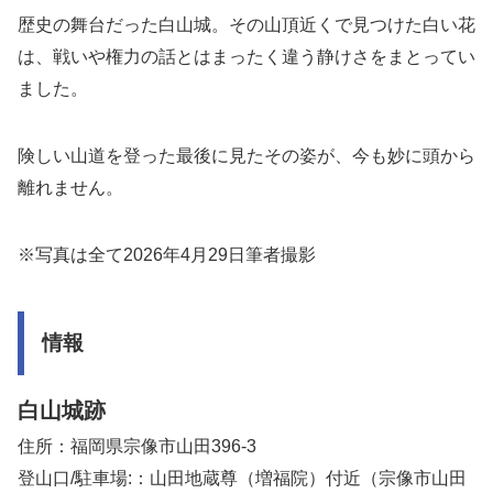
歴史の舞台だった白山城。その山頂近くで見つけた白い花
は、戦いや権力の話とはまったく違う静けさをまとってい
ました。
険しい山道を登った最後に見たその姿が、今も妙に頭から
離れません。
※写真は全て2026年4月29日筆者撮影
情報
白山城跡
住所：福岡県宗像市山田396-3
登山口/駐車場:：山田地蔵尊（増福院）付近（宗像市山田