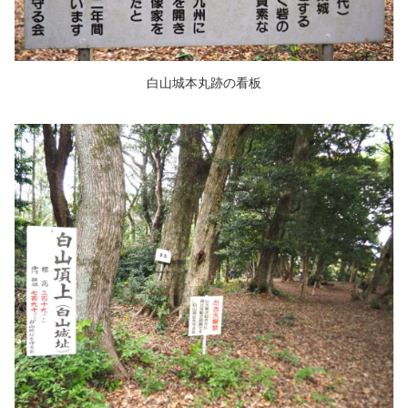
白山城本丸跡の看板