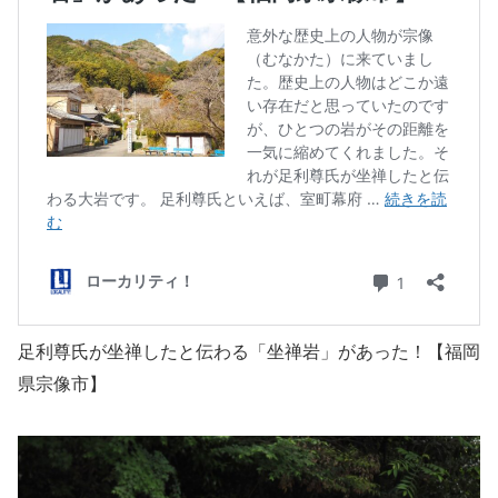
足利尊氏が坐禅したと伝わる「坐禅岩」があった！【福岡
県宗像市】