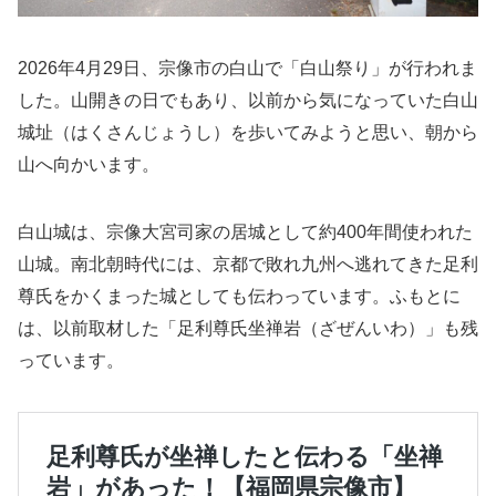
2026年4月29日、宗像市の白山で「白山祭り」が行われま
した。山開きの日でもあり、以前から気になっていた白山
城址（はくさんじょうし）を歩いてみようと思い、朝から
山へ向かいます。
白山城は、宗像大宮司家の居城として約400年間使われた
山城。南北朝時代には、京都で敗れ九州へ逃れてきた足利
尊氏をかくまった城としても伝わっています。ふもとに
は、以前取材した「足利尊氏坐禅岩（ざぜんいわ）」も残
っています。