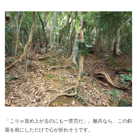
「こりゃ攻め上がるのにも一苦労だ」。敵兵なら、この斜
面を前にしただけで心が折れそうです。