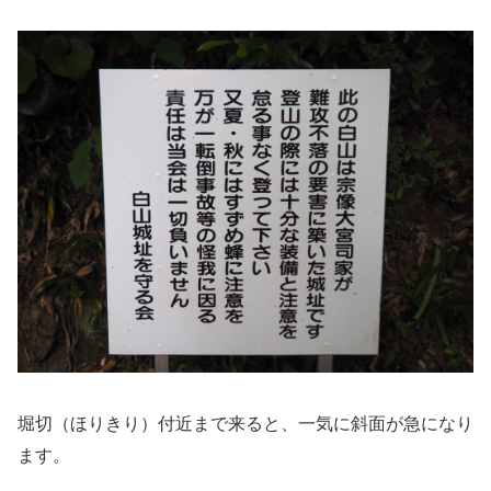
堀切（ほりきり）付近まで来ると、一気に斜面が急になり
ます。