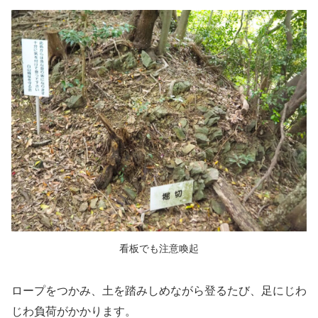
看板でも注意喚起
ロープをつかみ、土を踏みしめながら登るたび、足にじわ
じわ負荷がかかります。