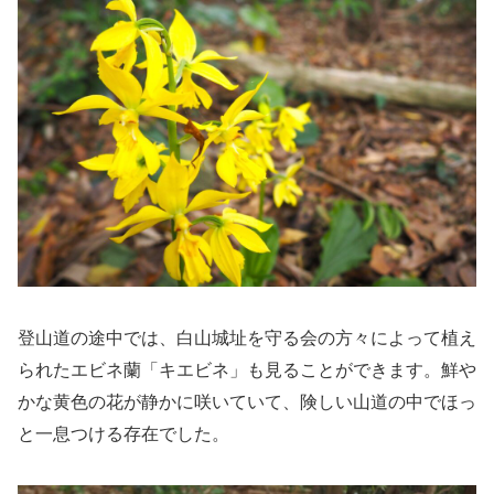
登山道の途中では、白山城址を守る会の方々によって植え
られたエビネ蘭「キエビネ」も見ることができます。鮮や
かな黄色の花が静かに咲いていて、険しい山道の中でほっ
と一息つける存在でした。