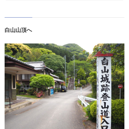
白山山頂へ