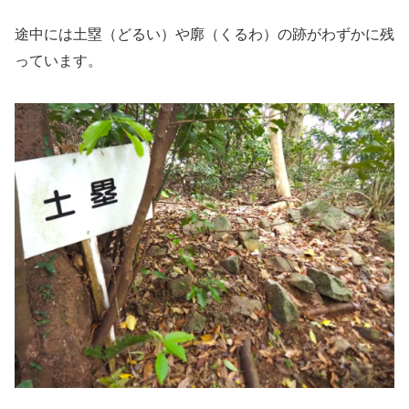
途中には土塁（どるい）や廓（くるわ）の跡がわずかに残
っています。