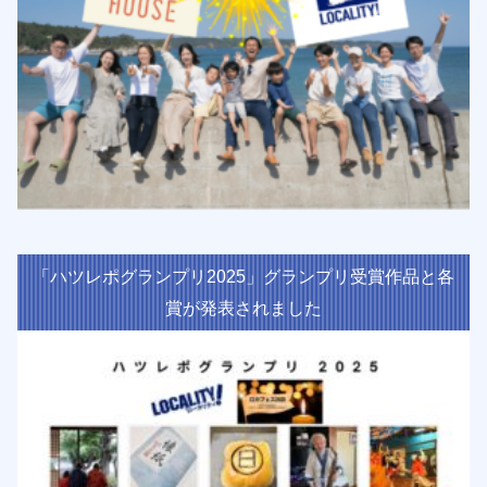
「ハツレポグランプリ2025」グランプリ受賞作品と各
賞が発表されました