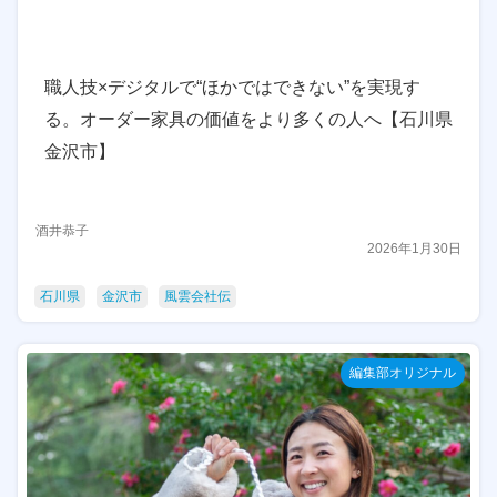
職人技×デジタルで“ほかではできない”を実現す
る。オーダー家具の価値をより多くの人へ【石川県
金沢市】
酒井恭子
2026年1月30日
石川県
金沢市
風雲会社伝
編集部オリジナル