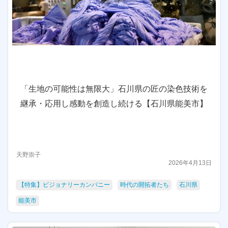
「生地の可能性は無限大」石川県の匠の染色技術を
継承・応用し感動を創造し続ける【石川県能美市】
天野崇子
2026年4月13日
【特集】ビジョナリーカンパニー
時代の開拓者たち
石川県
能美市