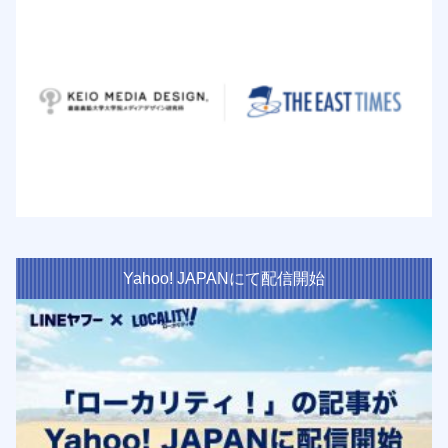
Yahoo! JAPANにて配信開始