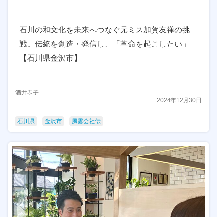
石川の和文化を未来へつなぐ元ミス加賀友禅の挑
戦。伝統を創造・発信し、「革命を起こしたい」
【石川県金沢市】
酒井恭子
2024年12月30日
石川県
金沢市
風雲会社伝