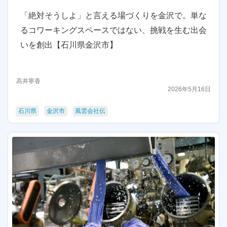
「絶対そうしよ」と言える場づくりを金沢で。単な
るコワーキングスペースではない、挑戦を生む出会
いを創出【石川県金沢市】
高井寧香
2026年5月16日
石川県
金沢市
風雲会社伝