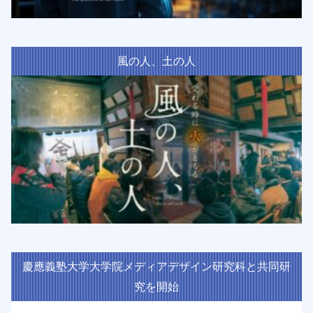
風の人、土の人
慶應義塾大学大学院メディアデザイン研究科と共同研
究を開始