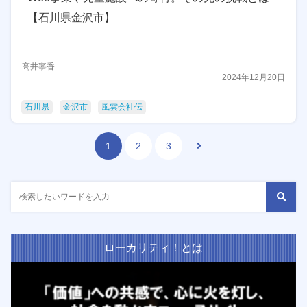
【石川県金沢市】
高井寧香
2024年12月20日
石川県
金沢市
風雲会社伝
1
2
3
ローカリティ！とは