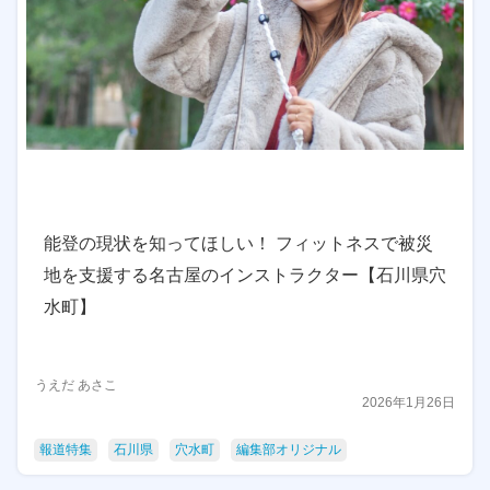
能登の現状を知ってほしい！ フィットネスで被災
地を支援する名古屋のインストラクター【石川県穴
水町】
うえだ あさこ
2026年1月26日
報道特集
石川県
穴水町
編集部オリジナル