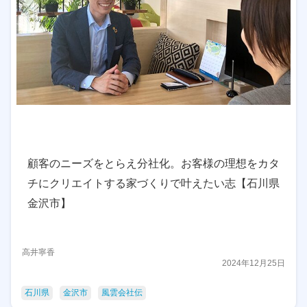
顧客のニーズをとらえ分社化。お客様の理想をカタ
チにクリエイトする家づくりで叶えたい志【石川県
金沢市】
高井寧香
2024年12月25日
石川県
金沢市
風雲会社伝