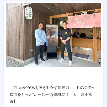
「“地元愛”が私を突き動かす原動力」。ITの力で小
松市をもっと“いーじー”な地域に！【石川県小松
市】