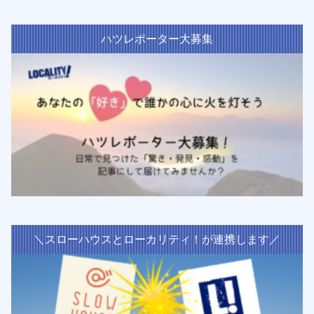
ハツレポーター大募集
＼スローハウスとローカリティ！が連携します／