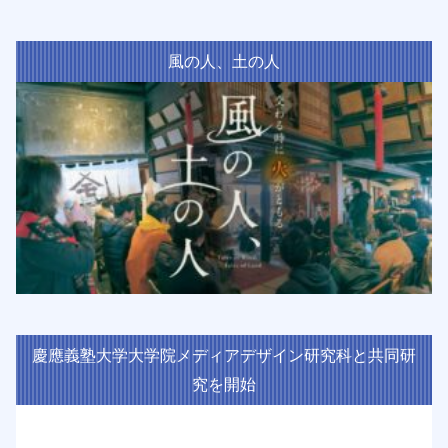
風の人、土の人
慶應義塾大学大学院メディアデザイン研究科と共同研
究を開始