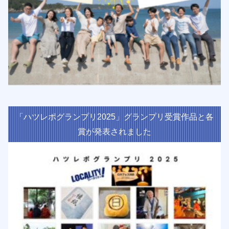
「ハツレポグランプリ2025」グランプリ受賞作品と各
賞が発表されました