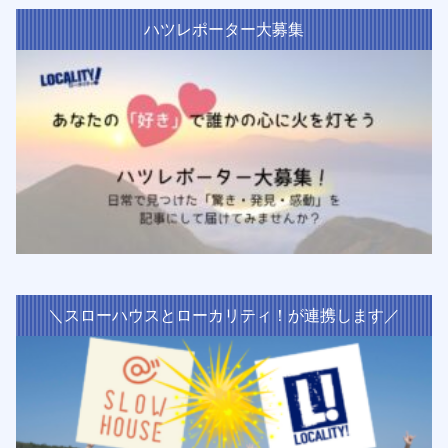
ハツレポーター大募集
＼スローハウスとローカリティ！が連携します／