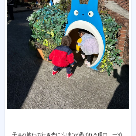
子連れ旅行の行き先に“伊東”が選ばれる理由。一泊