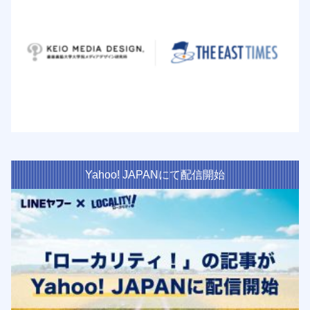
Yahoo! JAPANにて配信開始