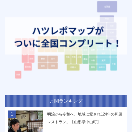
月間ランキング
1
明治から令和へ、地域に愛され124年の和風
レストラン。【山形県中山町】