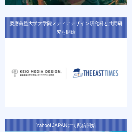
慶應義塾大学大学院メディアデザイン研究科と共同研
究を開始
Yahoo! JAPANにて配信開始