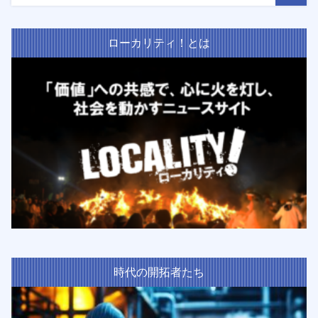
ローカリティ！とは
時代の開拓者たち