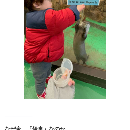
なぜ今、「伊東」なのか