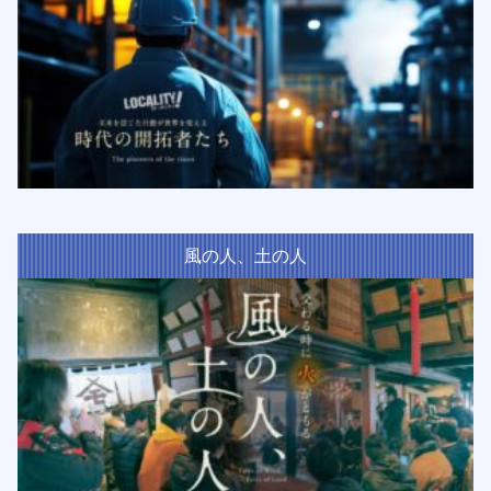
風の人、土の人