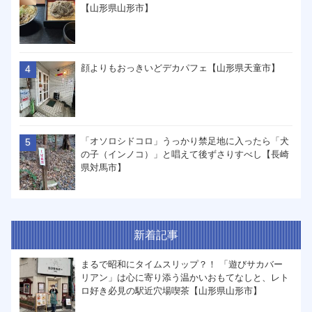
【山形県山形市】
顔よりもおっきいどデカパフェ【山形県天童市】
「オソロシドコロ」うっかり禁足地に入ったら「犬
の子（インノコ）」と唱えて後ずさりすべし【長崎
県対馬市】
新着記事
まるで昭和にタイムスリップ？！ 「遊びサカバー
リアン」は心に寄り添う温かいおもてなしと、レト
ロ好き必見の駅近穴場喫茶【山形県山形市】