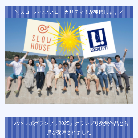
＼スローハウスとローカリティ！が連携します／
「ハツレポグランプリ2025」グランプリ受賞作品と各
賞が発表されました