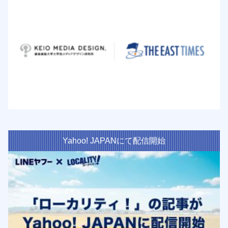
Yahoo! JAPANにて配信開始