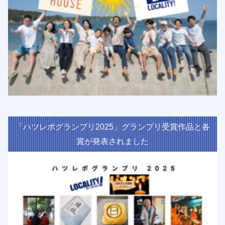
「ハツレポグランプリ2025」グランプリ受賞作品と各
賞が発表されました