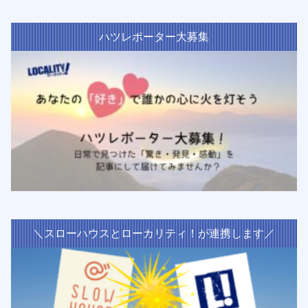
ハツレポーター大募集
＼スローハウスとローカリティ！が連携します／