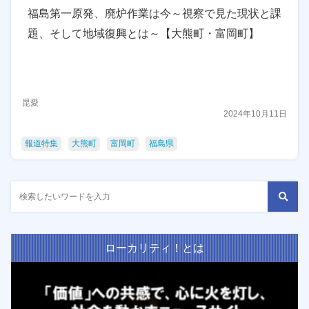
福島第一原発、廃炉作業は今～視察で見た現状と課
題、そして地域復興とは～【大熊町・富岡町】
昆愛
2024年10月11日
報道特集
大熊町
富岡町
福島県
ローカリティ！とは