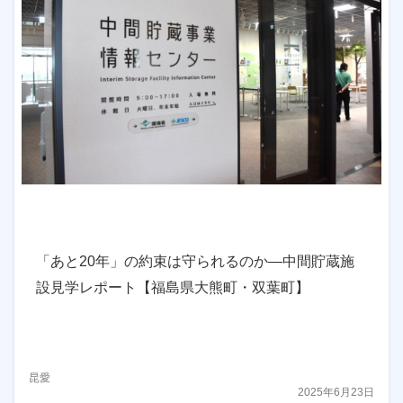
「あと20年」の約束は守られるのか―中間貯蔵施
設見学レポート【福島県大熊町・双葉町】
昆愛
2025年6月23日