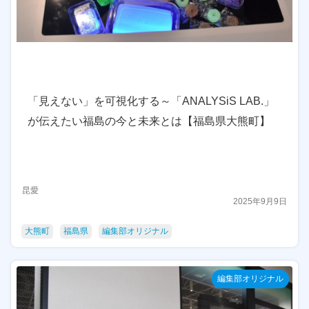
「見えない」を可視化する～「ANALYSiS LAB.」
が伝えたい福島の今と未来とは【福島県大熊町】
昆愛
2025年9月9日
大熊町
福島県
編集部オリジナル
編集部オリジナル