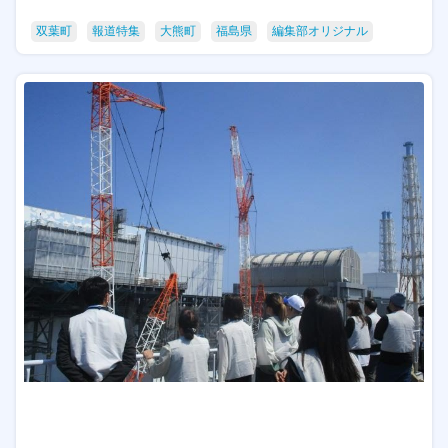
双葉町
報道特集
大熊町
福島県
編集部オリジナル