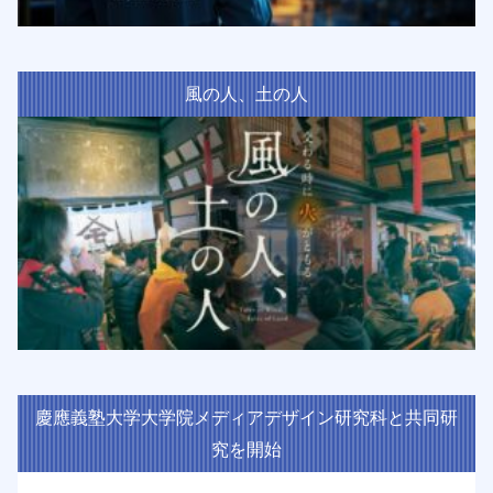
風の人、土の人
慶應義塾大学大学院メディアデザイン研究科と共同研
究を開始