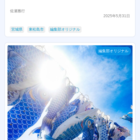
佐瀬雅行
2025年5月31日
宮城県
東松島市
編集部オリジナル
編集部オリジナル