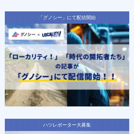
「グノシー」にて配信開始
ハツレポーター大募集