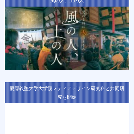
風の人、土の人
慶應義塾大学大学院メディアデザイン研究科と共同研
究を開始