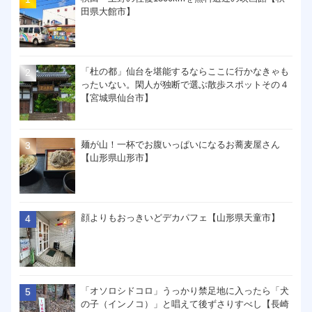
田県大館市】
「杜の都」仙台を堪能するならここに行かなきゃも
ったいない。閑人が独断で選ぶ散歩スポットその４
【宮城県仙台市】
麺が山！一杯でお腹いっぱいになるお蕎麦屋さん
【山形県山形市】
顔よりもおっきいどデカパフェ【山形県天童市】
「オソロシドコロ」うっかり禁足地に入ったら「犬
の子（インノコ）」と唱えて後ずさりすべし【長崎