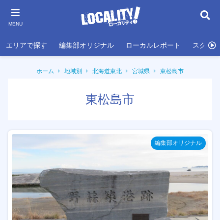
MENU
エリアで探す
編集部オリジナル
ローカルレポート
スクール
ホーム
地域別
北海道東北
宮城県
東松島市
東松島市
編集部オリジナル