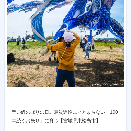
青い鯉のぼりの日。震災追悼にとどまらない「100
年続くお祭り」に育つ【宮城県東松島市】