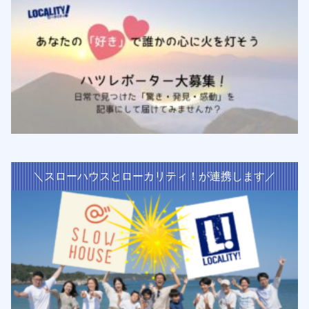
＼スローハウスとローカリティ！が連携します／