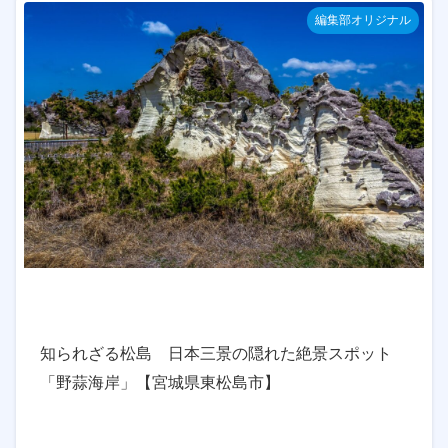
編集部オリジナル
知られざる松島 日本三景の隠れた絶景スポット
「野蒜海岸」【宮城県東松島市】