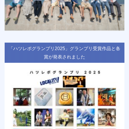
「ハツレポグランプリ2025」グランプリ受賞作品と各
賞が発表されました