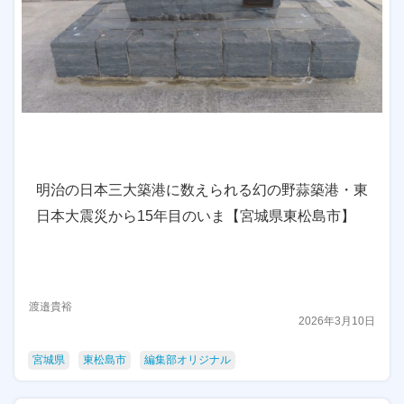
明治の日本三大築港に数えられる幻の野蒜築港・東
日本大震災から15年目のいま【宮城県東松島市】
渡邉貴裕
2026年3月10日
宮城県
東松島市
編集部オリジナル