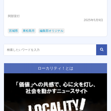
阿部宣行
2025年5月9日
宮城県
東松島市
編集部オリジナル
ローカリティ！とは