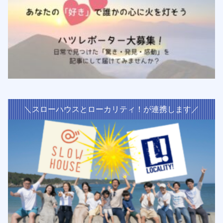
＼スローハウスとローカリティ！が連携します／