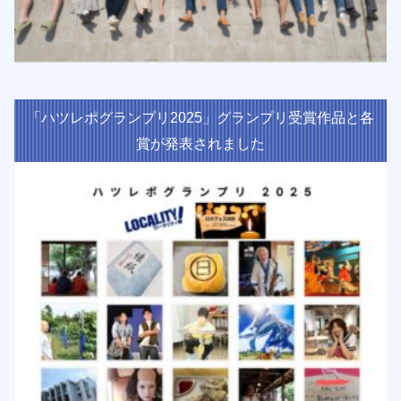
「ハツレポグランプリ2025」グランプリ受賞作品と各
賞が発表されました