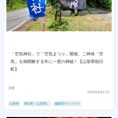
「空気神社」で「空気まつり」開催。ご神体「空
気」を御開帳する年に一度の神秘！【山形県朝日
町】
昆愛
2025年6月17日
山形県
朝日町（山形県）
編集部オリジナル