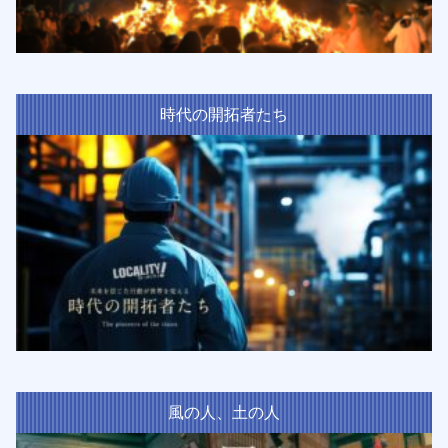
時代の開拓者たち
風の人、土の人