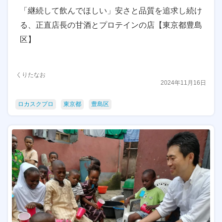
「継続して飲んでほしい」安さと品質を追求し続け
る、正直店長の甘酒とプロテインの店【東京都豊島
区】
くりたなお
2024年11月16日
ロカスクプロ
東京都
豊島区