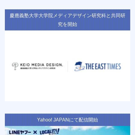
慶應義塾大学大学院メディアデザイン研究科と共同研
究を開始
Yahoo! JAPANにて配信開始