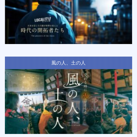
風の人、土の人