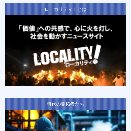
ローカリティ！とは
時代の開拓者たち