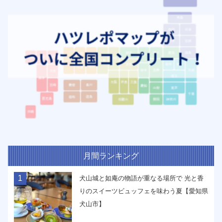
月間ランキング
1
犬山城と如庵の物語が重なる場所で 光と香
りのスイーツビュッフェを味わう夏【愛知県
犬山市】