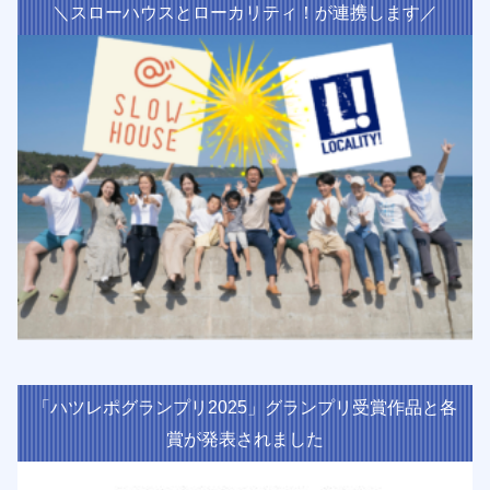
＼スローハウスとローカリティ！が連携します／
「ハツレポグランプリ2025」グランプリ受賞作品と各
賞が発表されました