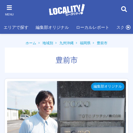
MENU
エリアで探す
編集部オリジナル
ローカルレポート
スクール
ホーム
地域別
九州沖縄
福岡県
豊前市
豊前市
編集部オリジナル