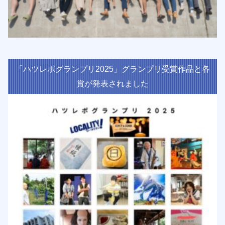
「ハツレポグランプリ2025」グランプリ受賞作品と各
賞が発表されました