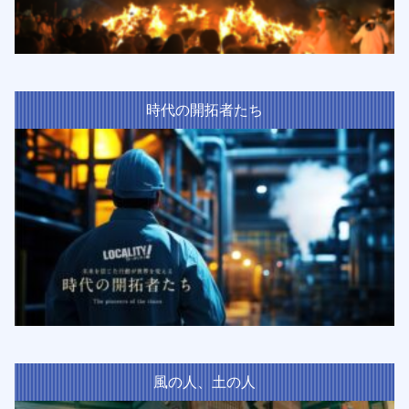
時代の開拓者たち
風の人、土の人