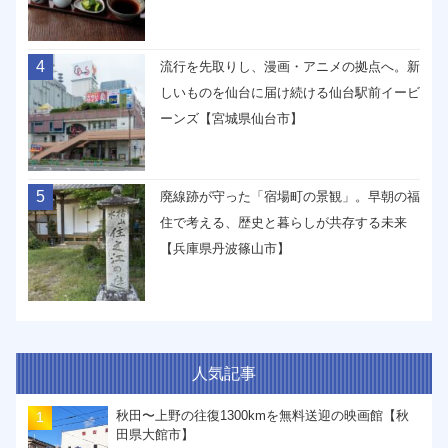
4
流行を先取りし、漫画・アニメの拠点へ。新
しいものを仙台に届け続ける仙台駅前イービ
ーンズ【宮城県仙台市】
5
廃線跡が守った「宿場町の景観」。早朝の福
住で考える、歴史と暮らしが共存する未来
【兵庫県丹波篠山市】
人気記事
秋田〜上野の往復1300kmを無料送迎の映画館【秋
田県大館市】