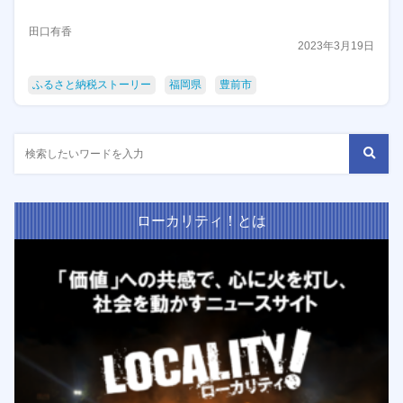
田口有香
2023年3月19日
ふるさと納税ストーリー
福岡県
豊前市
ローカリティ！とは