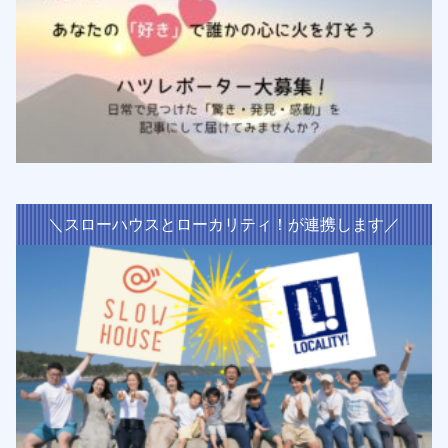
＼スローハウスとローカリティ！が連携します／