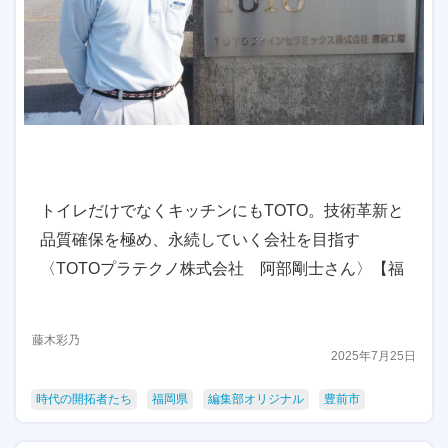
トイレだけでなくキッチンにもTOTO。技術革新と
品質確保を極め、永続していく会社を目指す
〈TOTOプラテクノ株式会社 阿部剛士さん〉【福
岡県豊前市】
藤木彩乃
2025年7月25日
時代の開拓者たち
福岡県
編集部オリジナル
豊前市