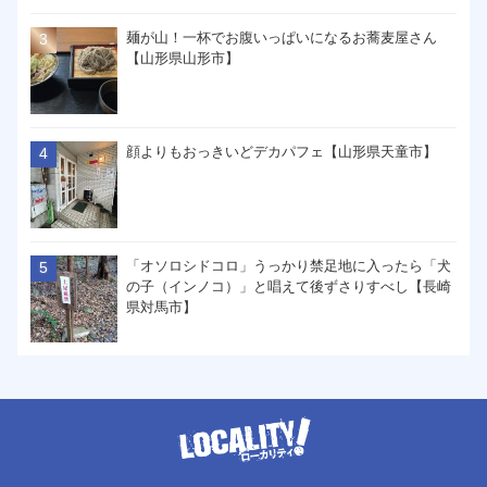
麺が山！一杯でお腹いっぱいになるお蕎麦屋さん
【山形県山形市】
顔よりもおっきいどデカパフェ【山形県天童市】
「オソロシドコロ」うっかり禁足地に入ったら「犬
の子（インノコ）」と唱えて後ずさりすべし【長崎
県対馬市】