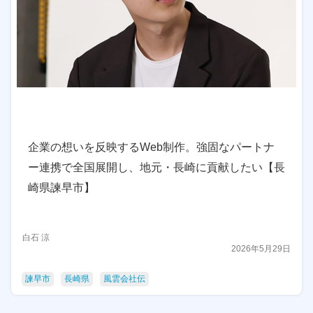
企業の想いを反映するWeb制作。強固なパートナ
ー連携で全国展開し、地元・長崎に貢献したい【長
崎県諫早市】
白石 涼
2026年5月29日
諫早市
長崎県
風雲会社伝