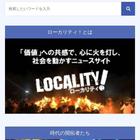
ローカリティ！とは
時代の開拓者たち