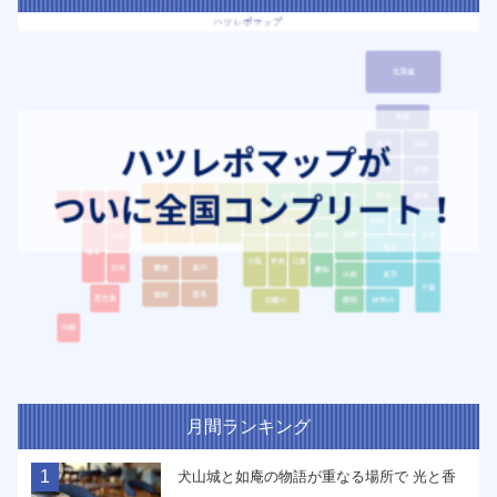
月間ランキング
1
犬山城と如庵の物語が重なる場所で 光と香