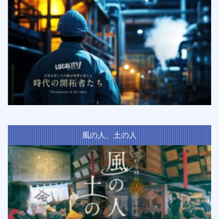
風の人、土の人