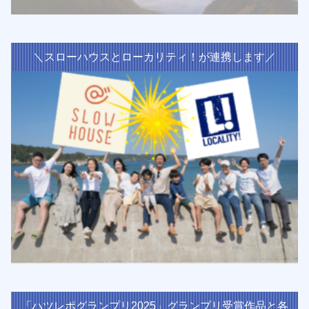
＼スローハウスとローカリティ！が連携します／
「ハツレポグランプリ2025」グランプリ受賞作品と各