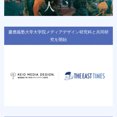
慶應義塾大学大学院メディアデザイン研究科と共同研
究を開始