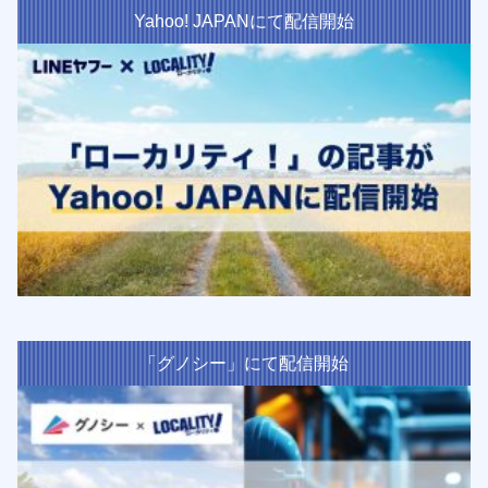
Yahoo! JAPANにて配信開始
「グノシー」にて配信開始