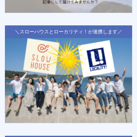
＼スローハウスとローカリティ！が連携します／