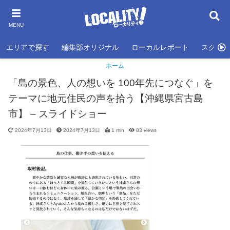
MENU
エリアで探す
編集部オリジナル
ローカルレポート
スクール
ホーム
「島の景色、人の想いを 100年先につなぐ」を
テーマに地元住民の声を拾う【沖縄県宮古島
市】 – スライドショー
2024年7月13日
2024年7月13日
1 min
83
views