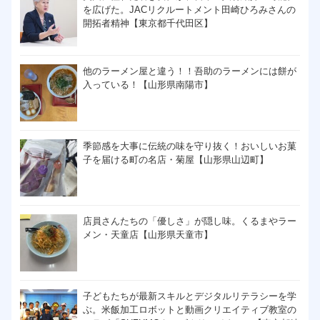
を広げた。JACリクルートメント田崎ひろみさんの
開拓者精神【東京都千代田区】
他のラーメン屋と違う！！吾助のラーメンには餅が
入っている！【山形県南陽市】
季節感を大事に伝統の味を守り抜く！おいしいお菓
子を届ける町の名店・菊屋【山形県山辺町】
店員さんたちの「優しさ」が隠し味。くるまやラー
メン・天童店【山形県天童市】
子どもたちが最新スキルとデジタルリテラシーを学
ぶ。米飯加工ロボットと動画クリエイティブ教室の