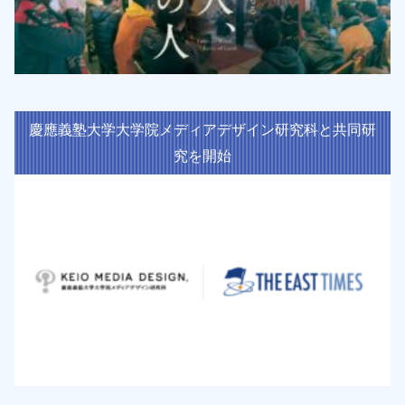
慶應義塾大学大学院メディアデザイン研究科と共同研
究を開始