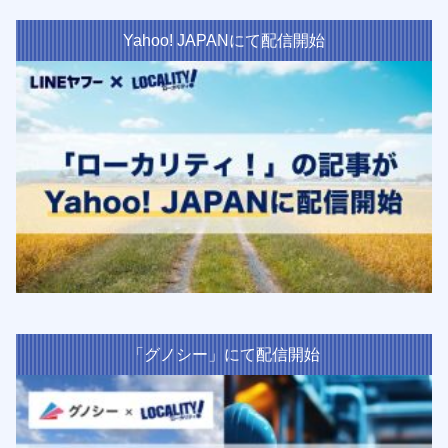
Yahoo! JAPANにて配信開始
「グノシー」にて配信開始