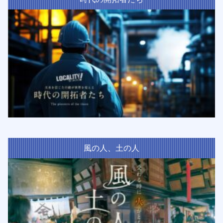
風の人、土の人