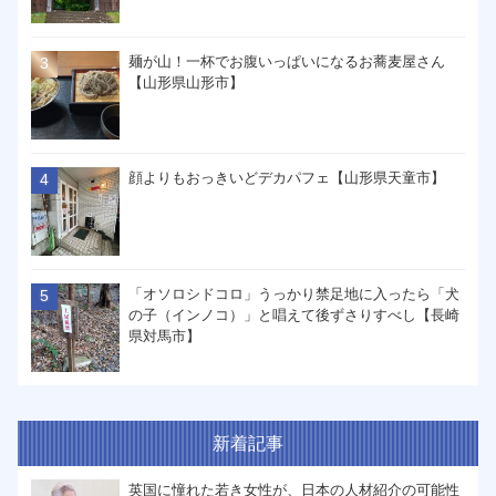
麺が山！一杯でお腹いっぱいになるお蕎麦屋さん
【山形県山形市】
顔よりもおっきいどデカパフェ【山形県天童市】
「オソロシドコロ」うっかり禁足地に入ったら「犬
の子（インノコ）」と唱えて後ずさりすべし【長崎
県対馬市】
新着記事
英国に憧れた若き女性が、日本の人材紹介の可能性