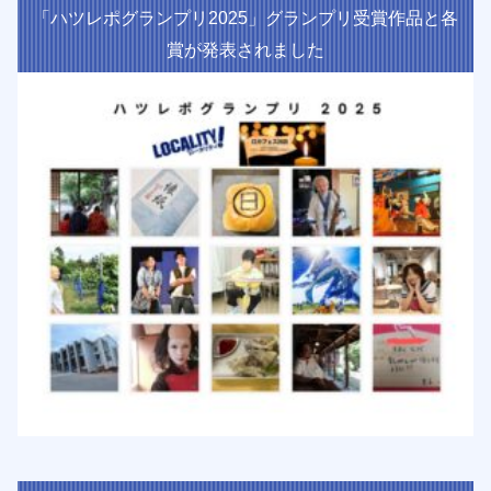
「ハツレポグランプリ2025」グランプリ受賞作品と各
賞が発表されました