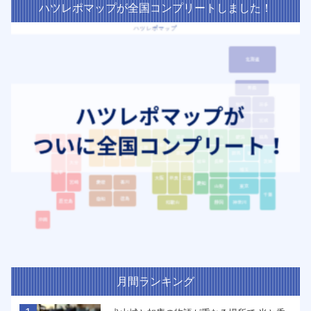
ハツレポマップが全国コンプリートしました！
月間ランキング