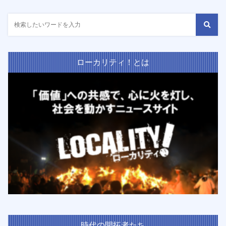
ローカリティ！とは
時代の開拓者たち