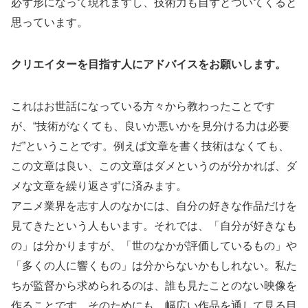
必ず形になって現れますし、技術力も自ずとついてくると
思っています。
クリエイターを目指す人にアドバイスをお願いします。
これはお世話になっている方々から教わったことです
が、“技術がなくても、良いか悪いかを見分ける力は必要
だ”ということです。例えば文章を書く技術はなくても、
この文章は良い、この文章はダメというのが分かれば、ダ
メな文章を繰り返さずに済みます。
アニメ業界を志す人のなかには、自分の好きな作品だけを
見てきたという人もいます。それでは、「自分が好きなも
の」は分かりますが、「世のなかが評価しているもの」や
「多くの人に響くもの」は分からないかもしれない。私た
ちが監督から求められるのは、誰も見たことのない映像を
作ることです。そのためにも、幅広い作品を通して見る目