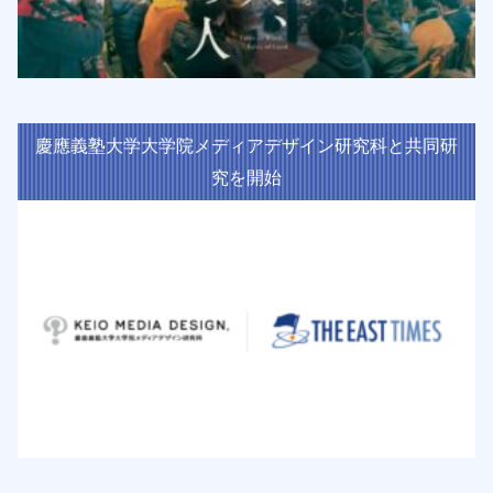
慶應義塾大学大学院メディアデザイン研究科と共同研
究を開始