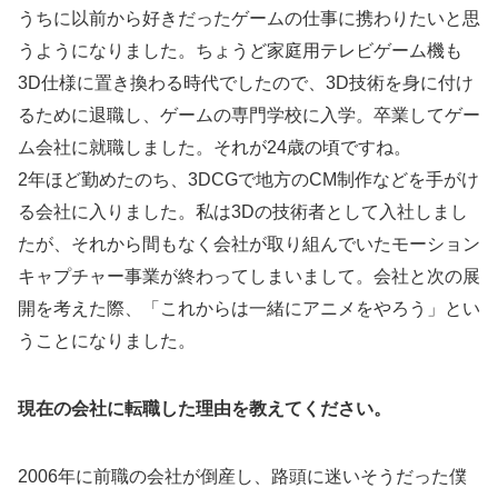
うちに以前から好きだったゲームの仕事に携わりたいと思
うようになりました。ちょうど家庭用テレビゲーム機も
3D仕様に置き換わる時代でしたので、3D技術を身に付け
るために退職し、ゲームの専門学校に入学。卒業してゲー
ム会社に就職しました。それが24歳の頃ですね。
2年ほど勤めたのち、3DCGで地方のCM制作などを手がけ
る会社に入りました。私は3Dの技術者として入社しまし
たが、それから間もなく会社が取り組んでいたモーション
キャプチャー事業が終わってしまいまして。会社と次の展
開を考えた際、「これからは一緒にアニメをやろう」とい
うことになりました。
現在の会社に転職した理由を教えてください。
2006年に前職の会社が倒産し、路頭に迷いそうだった僕