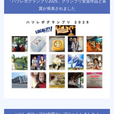
「ハツレポグランプリ2025」グランプリ受賞作品と各
賞が発表されました