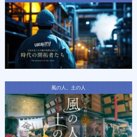
風の人、土の人