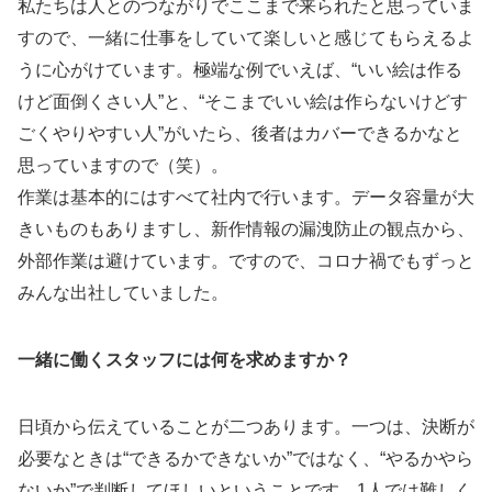
私たちは人とのつながりでここまで来られたと思っていま
すので、一緒に仕事をしていて楽しいと感じてもらえるよ
うに心がけています。極端な例でいえば、“いい絵は作る
けど面倒くさい人”と、“そこまでいい絵は作らないけどす
ごくやりやすい人”がいたら、後者はカバーできるかなと
思っていますので（笑）。
作業は基本的にはすべて社内で行います。データ容量が大
きいものもありますし、新作情報の漏洩防止の観点から、
外部作業は避けています。ですので、コロナ禍でもずっと
みんな出社していました。
一緒に働くスタッフには何を求めますか？
日頃から伝えていることが二つあります。一つは、決断が
必要なときは“できるかできないか”ではなく、“やるかやら
ないか”で判断してほしいということです。1人では難しく