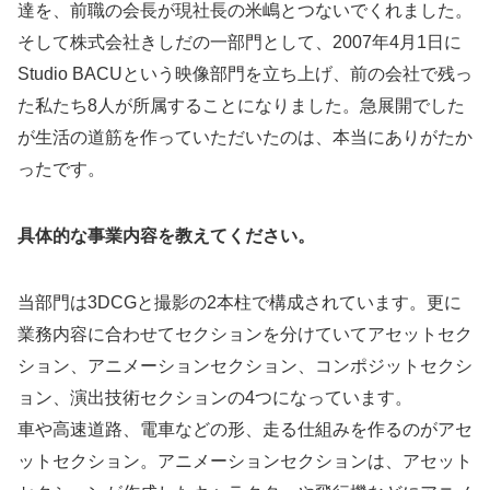
達を、前職の会長が現社長の米嶋とつないでくれました。
そして株式会社きしだの一部門として、2007年4月1日に
Studio BACUという映像部門を立ち上げ、前の会社で残っ
た私たち8人が所属することになりました。急展開でした
が生活の道筋を作っていただいたのは、本当にありがたか
ったです。
具体的な事業内容を教えてください。
当部門は3DCGと撮影の2本柱で構成されています。更に
業務内容に合わせてセクションを分けていてアセットセク
ション、アニメーションセクション、コンポジットセクシ
ョン、演出技術セクションの4つになっています。
車や高速道路、電車などの形、走る仕組みを作るのがアセ
ットセクション。アニメーションセクションは、アセット