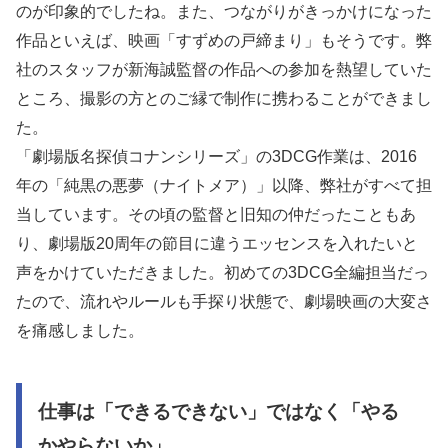
のが印象的でしたね。また、つながりがきっかけになった
作品といえば、映画「すずめの戸締まり」もそうです。弊
社のスタッフが新海誠監督の作品への参加を熱望していた
ところ、撮影の方とのご縁で制作に携わることができまし
た。
「劇場版名探偵コナンシリーズ」の3DCG作業は、2016
年の「純黒の悪夢（ナイトメア）」以降、弊社がすべて担
当しています。その頃の監督と旧知の仲だったこともあ
り、劇場版20周年の節目に違うエッセンスを入れたいと
声をかけていただきました。初めての3DCG全編担当だっ
たので、流れやルールも手探り状態で、劇場映画の大変さ
を痛感しました。
仕事は「できるできない」ではなく「やる
かやらないか」