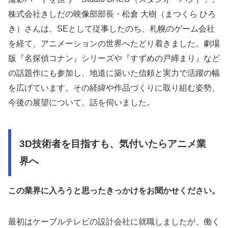
株式会社きしだの映像部部長・松倉 大樹（まつくら ひろ
き）さんは、SEとして従事したのち、札幌のゲーム会社
を経て、アニメーションの世界へたどり着きました。劇場
版『名探偵コナン』シリーズや『すずめの戸締まり』など
の話題作にも参加し、地道に築いた信頼と実力で活躍の幅
を広げています。その経緯や作品づくりに取り組む姿勢、
今後の展望について、話を伺いました。
3D技術者を目指すも、気付いたらアニメ業
界へ
この業界に入ろうと思ったきっかけをお聞かせください。
最初はケーブルテレビの設計会社に就職しましたが、働く