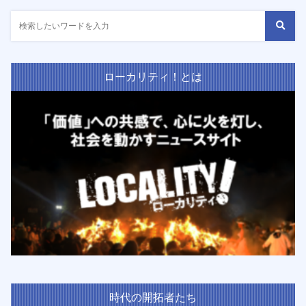
ローカリティ！とは
時代の開拓者たち