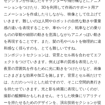
セクションが作成したキャラクターや飛行機などにアニメ
ーションをつけたり、3Dを利用して作画のサポート用ア
ニメーションを作成したりしながら、映像として仕上げて
いきます。難しいのは人間やロボットの自然な動きや重量
感の違いを表現することや、車やバイク、戦車などの乗り
ものの挙動や細部の動きを意識しながらアニメっぽい動き
を再現することです。また、髪の毛やベルトを物理的に違
和感なく揺らすのも、とても難しいですね。
コンポジットセクションは、背景とセル画を合わせてエフ
ェクトをつけていきます。例えば車の質感を表現したり、
夜景の雰囲気を作るために光に動きをつけたりなど、画像
にさまざまな効果や加工を施します。背景とセル画だけで
は、ただのっぺりとした絵ですので、そこに空間的奥行き
を持たせていきます。光と影を綺麗に表現していくのが、
撮影の醍醐味かもしれません。そうした映像にリアリティ
ーを持たせるためのデザインを、演出技術セクションが提