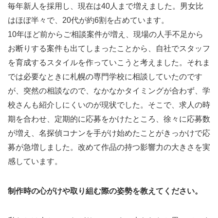
毎年新人を採用し、現在は40人まで増えました。男女比
はほぼ半々で、20代が約6割を占めています。
10年ほど前からご相談案件が増え、現場の人手不足から
お断りする案件も出てしまったことから、自社でスタッフ
を育成するスタイルを作っていこうと考えました。それま
では必要なときに札幌の専門学校に相談していたのです
が、突然の相談なので、なかなかタイミングが合わず、学
校さんも紹介しにくいのが現状でした。そこで、求人の時
期を合わせ、定期的に応募をかけたところ、徐々に応募数
が増え、名探偵コナンを手がけ始めたことがきっかけで応
募が急増しました。改めて作品の持つ影響力の大きさを実
感しています。
制作時の心がけや取り組む際の姿勢を教えてください。