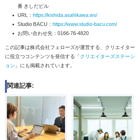
番 きしだビル
URL：
https://kishida.asahikawa.ws/
Studio BACU：
https://www.studio-bacu.com/
お問い合わせ先：0166-76-4820
この記事は株式会社フェローズが運営する、クリエイター
に役立つコンテンツを発信する「
クリエイターズステーシ
ョン
」にも掲載されています。
関連記事: