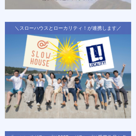
＼スローハウスとローカリティ！が連携します／