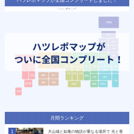
ハツレポマップが全国コンプリートしました！
月間ランキング
1
犬山城と如庵の物語が重なる場所で 光と香