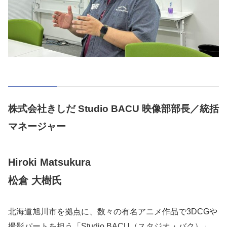
株式会社きしだ Studio BACU 映像部部長／統括
マネージャー
Hiroki Matsukura
松倉 大樹氏
北海道旭川市を拠点に、数々の有名アニメ作品で3DCGや
撮影パートを担う「Studio BACU（スタジオ・バク）」。