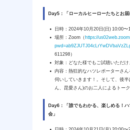
Day5：「ローカルヒーローたちとお
日時：2024年10月20日(日) 10:00〜1
場所：Zoom（
https://us02web.zoo
pwd=ab9ZJUTJ04cLrYwDVbaVzZLg
611298）
対象：どなた様でもご試聴いただけ
内容：熱狂的なハツレポーターさん
伺いしていきます！。そして、後半
ん、昆愛さん)のお二人によるトー
Day6：「誰でもわかる、楽しめる！
会」
日時：2024年10月21日(月) 20:00〜