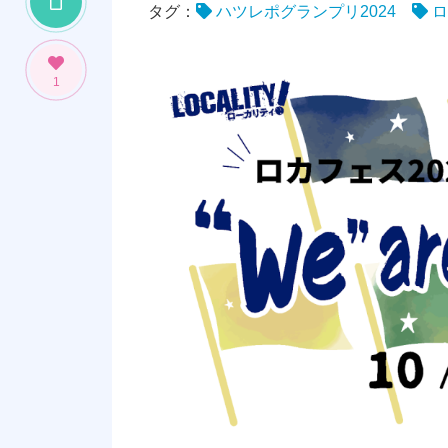
タグ：
ハツレポグランプリ2024
ロ
1