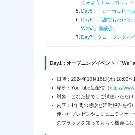
てみよう！ローカリティ
Day5：「ローカルヒ
Day6：「誰でもわか
Web3』座談会」
Day7：クロージングイ
Day1：オープニングイベント「“We” are 
日時：2024年10月16日(水) 18:00〜1
場所：YouTube生配信（
https://ww
対象：どなた様でもご試聴いただけ
内容：1年間の感謝と活動報告を行
使ったプレゼンやコミュニティオー
のフラッグを知ってもらう機会にな