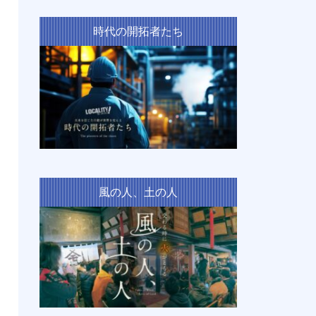
時代の開拓者たち
風の人、土の人