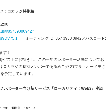
届け！ロカラジ特別編」
2:00
m.us/j/85739380942?
i9DV75.1
ミーティング ID: 857 3938 0942／パスコード:
ます！
をゲストにお招きし、この一年のレポーター活動についてお
はロカラジの初期メンバーであるめご姫ズ(マサ・オードモさ
クを予定しています。
ハツレポーター向け新サービス『ローカリティ！Web3』座談
21:00（開場：19:55）