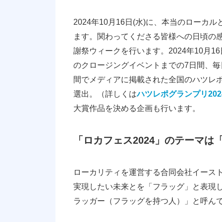
2024年10月16日(水)に、本当のロ
ます。関わってくださる皆様への日頃の感
謝祭ウィークを行います。2024年10月16
のクロージングイベントまでの7日間、毎
間でメディアに掲載された全国のハツレポ
選出。（詳しくは
ハツレポグランプリ202
大賞作品を決める企画も行います。
「ロカフェス2024」のテーマは「“We”
ローカリティを運営する合同会社イース
実現したい未来とを「フラッグ」と表現
ラッガー（フラッグを持つ人）」と呼ん