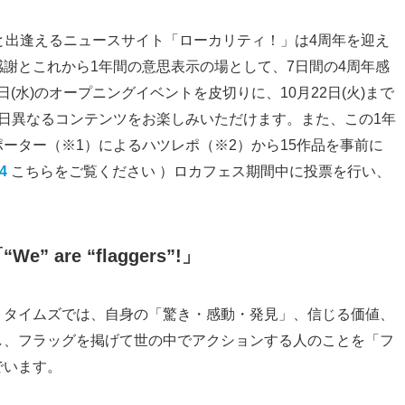
ーカルと出逢えるニュースサイト「ローカリティ！」は4周年を迎え
謝とこれから1年間の意思表示の場として、7日間の4周年感
日(水)のオープニングイベントを皮切りに、10月22日(火)まで
日異なるコンテンツをお楽しみいただけます。また、この1年
ーター（※1）によるハツレポ（※2）から15作品を事前に
4
こちらをご覧ください ）ロカフェス期間中に投票を行い、
 are “flaggers”!」
トタイムズでは、自身の「驚き・感動・発見」、信じる価値、
し、フラッグを掲げて世の中でアクションする人のことを「フ
でいます。