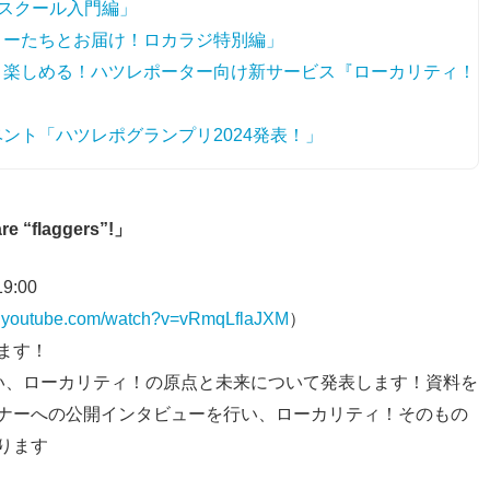
スクール入門編」
ーローたちとお届け！ロカラジ特別編」
る、楽しめる！ハツレポーター向け新サービス『ローカリティ！
ベント「ハツレポグランプリ2024発表！」
“flaggers”!」
9:00
w.youtube.com/watch?v=vRmqLflaJXM
）
ます！
い、ローカリティ！の原点と未来について発表します！資料を
ナーへの公開インタビューを行い、ローカリティ！そのもの
ります