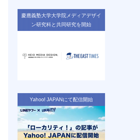
慶應義塾大学大学院メディアデザイ
ン研究科と共同研究を開始
Yahoo! JAPANにて配信開始