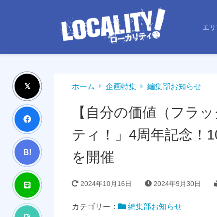
エリ
ホーム
企画特集
編集部お知らせ
【自分の価値（フラッ
ティ！」4周年記念！1
B!
を開催
2024年10月16日
2024年9月30日
カテゴリー：
編集部お知らせ