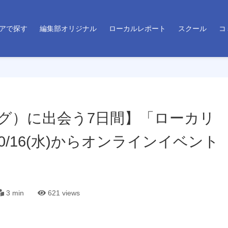
アで探す
編集部オリジナル
ローカルレポート
スクール
コ
グ）に出会う7日間】「ローカリ
0/16(水)からオンラインイベント
3 min
621
views