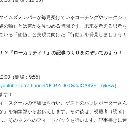
20:30（開場：18:55）
タイムズメンバーが毎月受けているコーチングやワークショ
値の軸）とは何かを見つめる時間です。未来を考える思考を
ている「価値」と実現に向けた「行動」を発見しましょう！
事！？『ローカリティ！』の記事づくりをのぞいてみよう！
12:00（開場：9:55）
w.youtube.com/channel/UCRZiiJGOwqJOA8VFi_xykBw
）
ます！
ィ！スクールの体験版を行い、ゲストのハツレポーターさん
か」を編集部からお伝えします。その後は、視聴者（読者）
し、そのネタへのフィードバックを行います。記事書きに迷