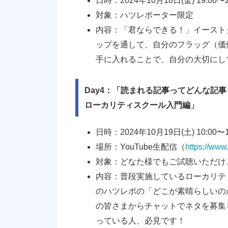
日時：2024年10月18日(金) 19:00〜
対象：ハツレポーター限定
内容：「君ならできる！」イースト
ップを通して、自分のフラッグ（価
手に入れることで、自分の大切にし
Day4：「読まれる記事ってどんな記
ローカリティスクール入門編」
日時：2024年10月19日(土) 10:00〜
場所：YouTube生配信（
https://ww
対象：どなた様でもご試聴いただけ
内容：普段実施しているローカリテ
のハツレポの「どこが素晴らしいの
の皆さまからチャットでネタを募集
っている人、必見です！