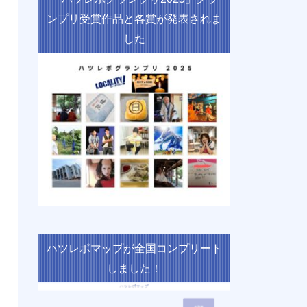
ンプリ受賞作品と各賞が発表されま
した
ハツレポマップが全国コンプリート
しました！