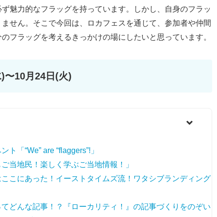
必ず魅力的なフラッグを持っています。しかし、自身のフラッ
りません。そこで今回は、ロカフェスを通じて、参加者や仲間
分のフラッグを考えるきっかけの場にしたいと思っています。
)〜10月24日(火)
We” are “flaggers”!」
たもご当地民！楽しく学ぶご当地情報！」
由はここにあった！イーストタイムズ流！ワタシブランディング
事ってどんな記事！？『ローカリティ！』の記事づくりをのぞい