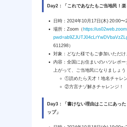
Day2：「これであなたもご当地民！
日時：2024年10月17日(木) 20:00〜
場所：Zoom（
https://us02web.zoo
pwd=ab9ZJUTJ04cLrYwDVbaVzZLg
611298）
対象：どなた様でもご参加いただけ
内容：全国にお住まいのハツレポー
上がって、ご当地民になりましょう
①読めたら天才！地名チャレ
②方言ナゾ解きチャレンジ！
Day3：「書けない理由はここにあっ
ップ」