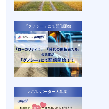
「グノシー」にて配信開始
ハツレポーター大募集