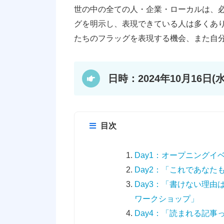
世の中の全ての人・企業・ローカルは、
グを明示し、表現できている人は多くあ
たちのフラッグを表現する機会、また自
日時：2024年10月16日(水
目次
Day1：オープニングイベント「“
Day2：「これであな
Day3：「書けない理
ワークショップ」
Day4：「読まれる記