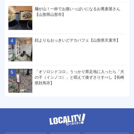
麺が山！一杯でお腹いっぱいになるお蕎麦屋さん
【山形県山形市】
顔よりもおっきいどデカパフェ【山形県天童市】
「オソロシドコロ」うっかり禁足地に入ったら「犬
の子（インノコ）」と唱えて後ずさりすべし【長崎
県対馬市】