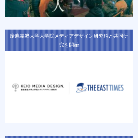
慶應義塾大学大学院メディアデザイン研究科と共同研
究を開始