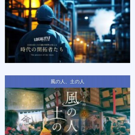
風の人、土の人