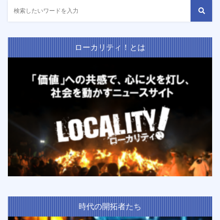
ローカリティ！とは
時代の開拓者たち