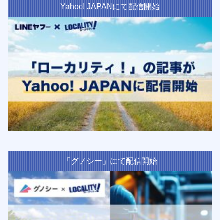
Yahoo! JAPANにて配信開始
「グノシー」にて配信開始