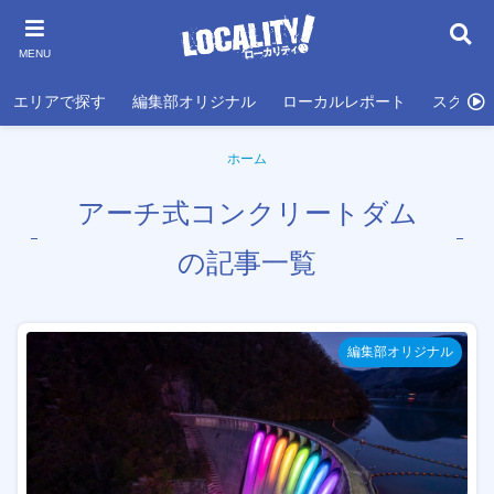
MENU
エリアで探す
編集部オリジナル
ローカルレポート
スクール
ホーム
アーチ式コンクリートダム
の記事一覧
編集部オリジナル