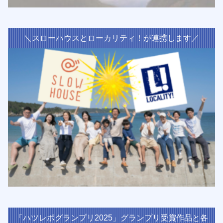
＼スローハウスとローカリティ！が連携します／
「ハツレポグランプリ2025」グランプリ受賞作品と各