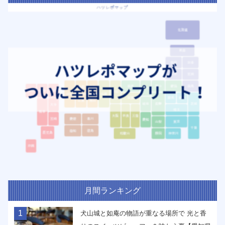
月間ランキング
1
犬山城と如庵の物語が重なる場所で 光と香