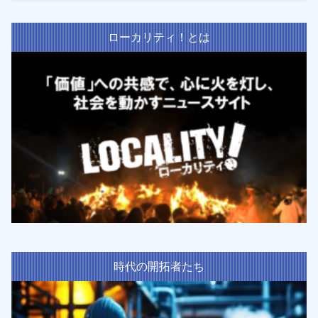
ローカリティ！とは
時代の開拓者たち