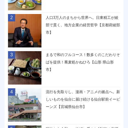
2
人口3万人のまちから世界へ。日東精工が綾
部で貫く、地方企業の経営哲学【京都府綾部
市】
3
まるで和のフルコース！数多くのこだわりそ
ばを提供！蕎麦処かねひろ【山形 県山形
市】
4
流行を先取りし、漫画・アニメの拠点へ。新
しいものを仙台に届け続ける仙台駅前イービ
ーンズ【宮城県仙台市】