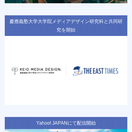
慶應義塾大学大学院メディアデザイン研究科と共同研
究を開始
Yahoo! JAPANにて配信開始