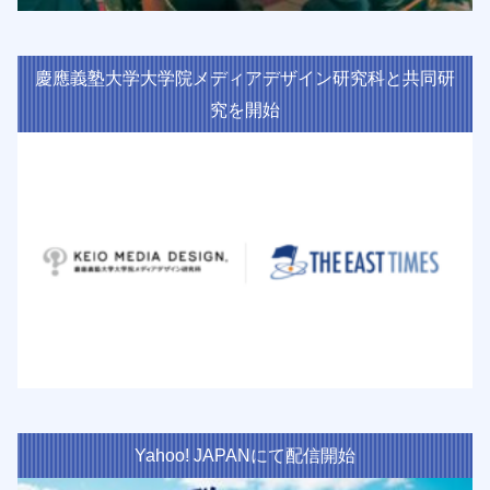
慶應義塾大学大学院メディアデザイン研究科と共同研
究を開始
Yahoo! JAPANにて配信開始