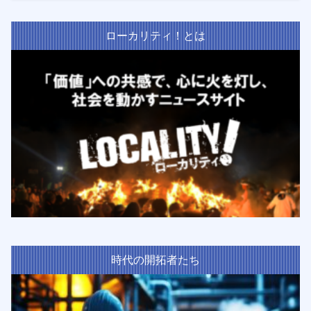
ローカリティ！とは
時代の開拓者たち