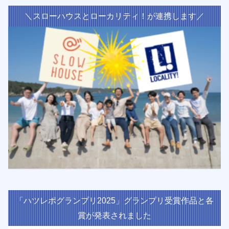
＼スローハウスとローカリティ！が連携します／
「ハツレポグランプリ2025」グランプリ受賞作品と各
賞が発表されました