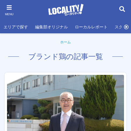
MENU
エリアで探す
編集部オリジナル
ローカルレポート
スクール
ホーム
ブランド鶏の記事一覧