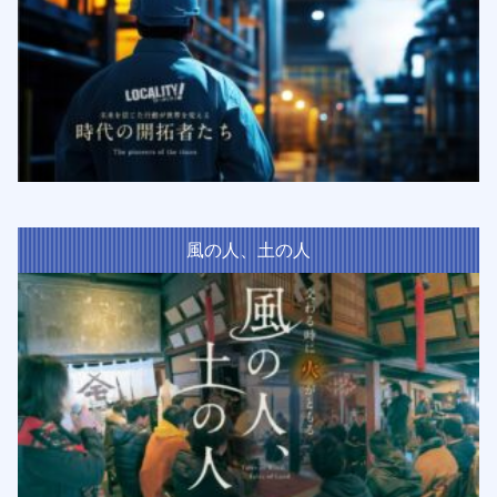
風の人、土の人