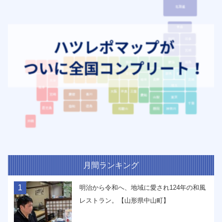
月間ランキング
1
明治から令和へ、地域に愛され124年の和風
レストラン。【山形県中山町】