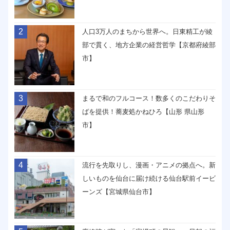
2
人口3万人のまちから世界へ。日東精工が綾
部で貫く、地方企業の経営哲学【京都府綾部
市】
3
まるで和のフルコース！数多くのこだわりそ
ばを提供！蕎麦処かねひろ【山形 県山形
市】
4
流行を先取りし、漫画・アニメの拠点へ。新
しいものを仙台に届け続ける仙台駅前イービ
ーンズ【宮城県仙台市】