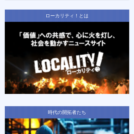
ローカリティ！とは
時代の開拓者たち