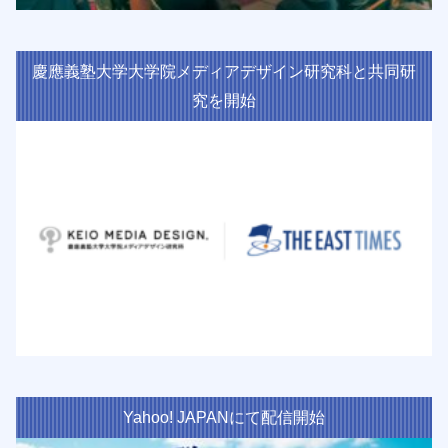
慶應義塾大学大学院メディアデザイン研究科と共同研
究を開始
Yahoo! JAPANにて配信開始