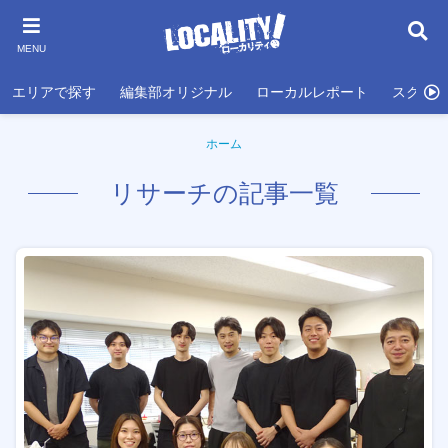
MENU
エリアで探す
編集部オリジナル
ローカルレポート
スクール
ホーム
リサーチの記事一覧