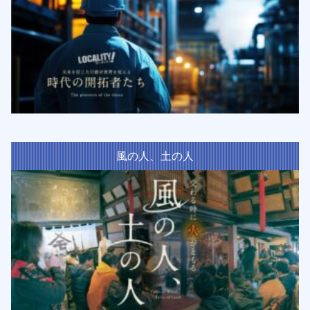
風の人、土の人