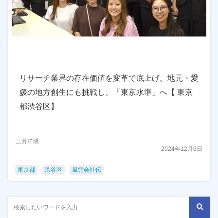
リサーチ業界の存在価値を変革で底上げ。地元・愛
媛の地方創生にも挑戦し、「東京水準」へ【 東京
都渋谷区】
三芳洋瑛
2024年12月6日
東京都
渋谷区
風雲会社伝