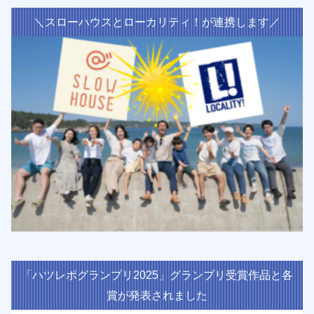
＼スローハウスとローカリティ！が連携します／
「ハツレポグランプリ2025」グランプリ受賞作品と各
賞が発表されました