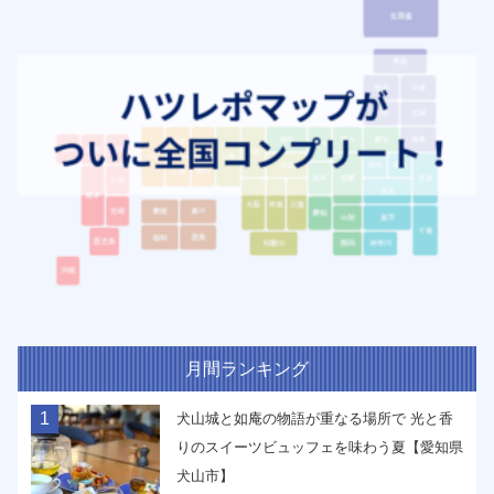
月間ランキング
1
犬山城と如庵の物語が重なる場所で 光と香
りのスイーツビュッフェを味わう夏【愛知県
犬山市】