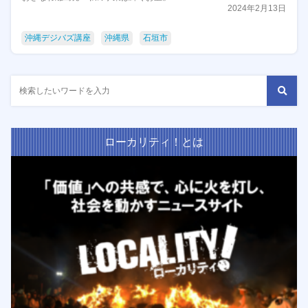
2024年2月13日
沖縄デジバズ講座
沖縄県
石垣市
ローカリティ！とは