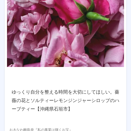
ゆっくり自分を整える時間を大切にしてほしい。薔
薇の花とソルティーレモンジンジャーシロップのハ
ーブティー【沖縄県石垣市】
おきなわ離島発『私の事業は輝くお宝』