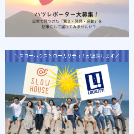
＼スローハウスとローカリティ！が連携します／