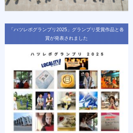
「ハツレポグランプリ2025」グランプリ受賞作品と各
賞が発表されました