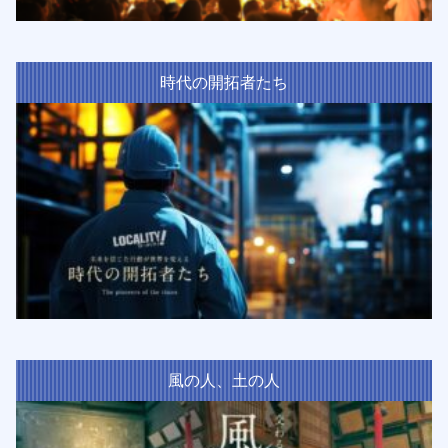
時代の開拓者たち
風の人、土の人