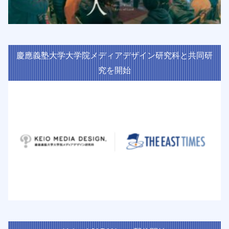
慶應義塾大学大学院メディアデザイン研究科と共同研
究を開始