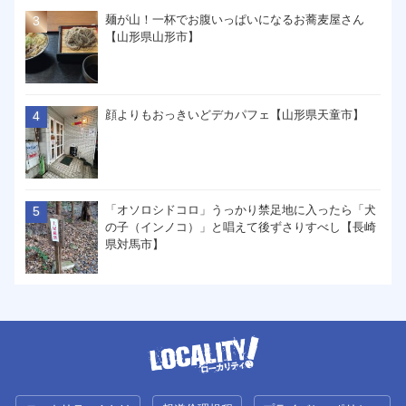
麺が山！一杯でお腹いっぱいになるお蕎麦屋さん
【山形県山形市】
顔よりもおっきいどデカパフェ【山形県天童市】
「オソロシドコロ」うっかり禁足地に入ったら「犬
の子（インノコ）」と唱えて後ずさりすべし【長崎
県対馬市】