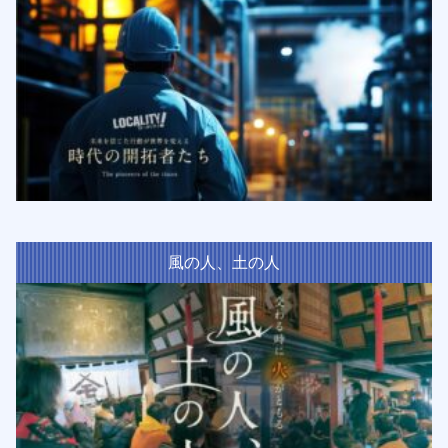
風の人、土の人