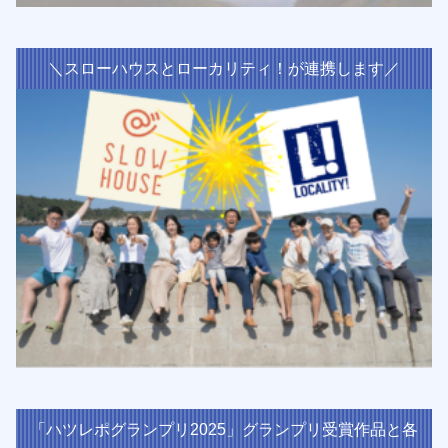
＼スローハウスとローカリティ！が連携します／
「ハツレポグランプリ2025」グランプリ受賞作品と各