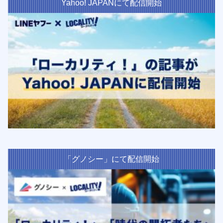
Yahoo! JAPANにて配信開始
「グノシー」にて配信開始