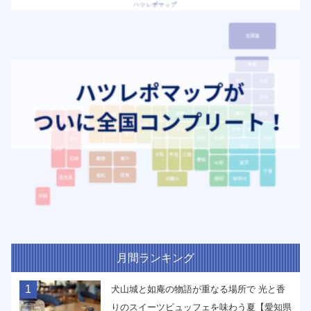
月間ランキング
1
犬山城と如庵の物語が重なる場所で 光と香
りのスイーツビュッフェを味わう夏【愛知県