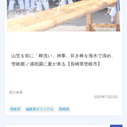
山笠を前に「棒洗い」神事。舁き棒を海水で清め、
壱岐郷ノ浦祇園に夏が来る【長崎県壱岐市】
田口有香
2025年7月23日
壱岐市
編集部オリジナル
長崎県