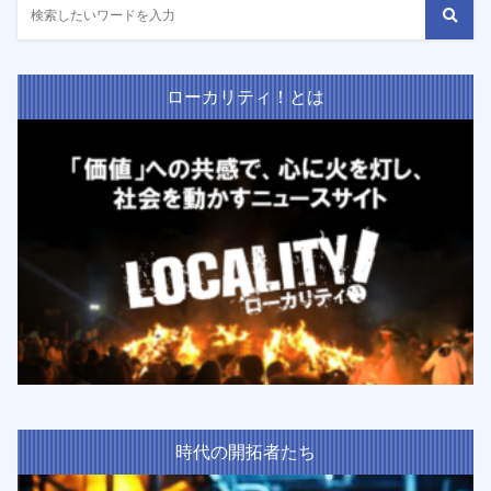
ローカリティ！とは
時代の開拓者たち