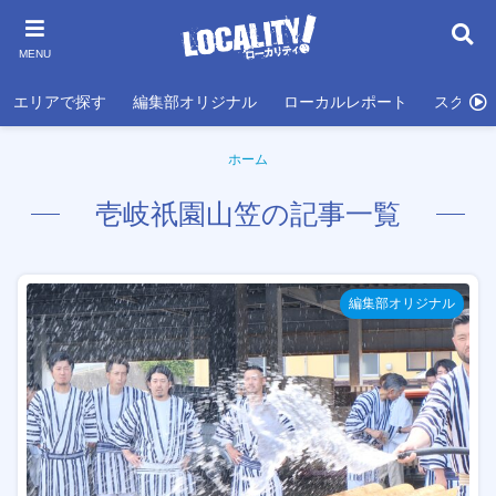
MENU
エリアで探す
編集部オリジナル
ローカルレポート
スクール
ホーム
壱岐祇園山笠の記事一覧
編集部オリジナル