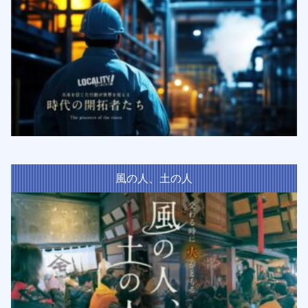
風の人、土の人