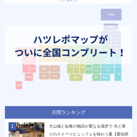
月間ランキング
1
犬山城と如庵の物語が重なる場所で 光と香
りのスイーツビュッフェを味わう夏【愛知県