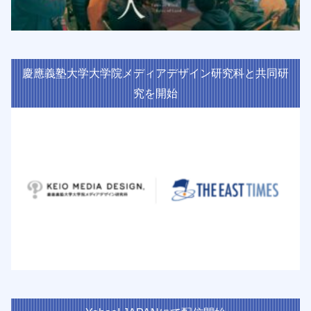
慶應義塾大学大学院メディアデザイン研究科と共同研
究を開始