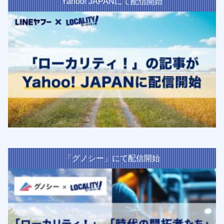
Yahoo! JAPANにて配信開始
「グノシー」にて配信開始