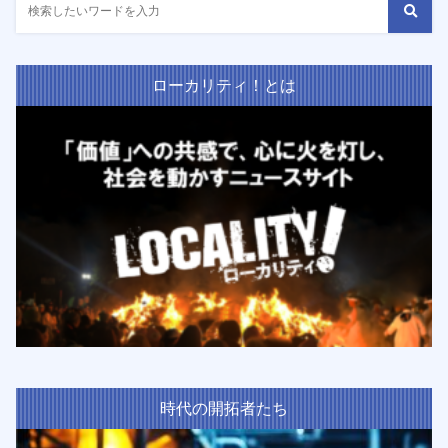
ローカリティ！とは
時代の開拓者たち