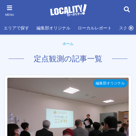
MENU
エリアで探す
編集部オリジナル
ローカルレポート
スクール
ホーム
定点観測の記事一覧
編集部オリジナル