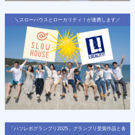
＼スローハウスとローカリティ！が連携します／
「ハツレポグランプリ2025」グランプリ受賞作品と各