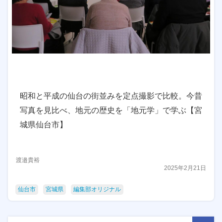
昭和と平成の仙台の街並みを定点撮影で比較。今昔
写真を見比べ、地元の歴史を「地元学」で学ぶ【宮
城県仙台市】
渡邉貴裕
2025年2月21日
仙台市
宮城県
編集部オリジナル