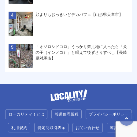
顔よりもおっきいどデカパフェ【山形県天童市】
「オソロシドコロ」うっかり禁足地に入ったら「犬
の子（インノコ）」と唱えて後ずさりすべし【長崎
県対馬市】
ローカリティ！とは
報道倫理規程
プライバシーポリシー
利用規約
特定商取引表示
お問い合わせ
運営会社