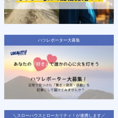
ハツレポーター大募集
＼スローハウスとローカリティ！が連携します／