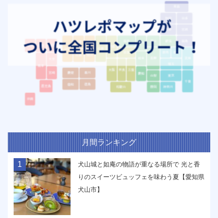
月間ランキング
1
犬山城と如庵の物語が重なる場所で 光と香
りのスイーツビュッフェを味わう夏【愛知県
犬山市】