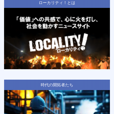
ローカリティ！とは
時代の開拓者たち