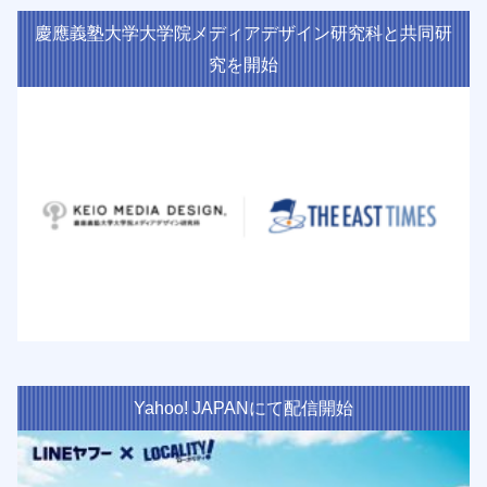
慶應義塾大学大学院メディアデザイン研究科と共同研
究を開始
Yahoo! JAPANにて配信開始