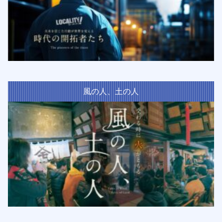
風の人、土の人