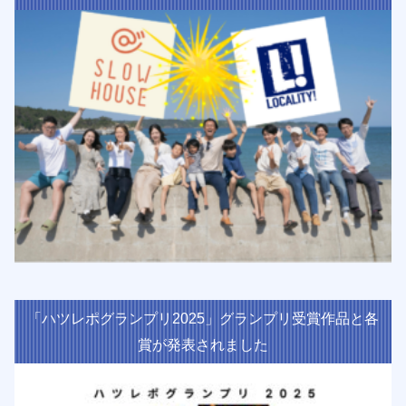
「ハツレポグランプリ2025」グランプリ受賞作品と各
賞が発表されました