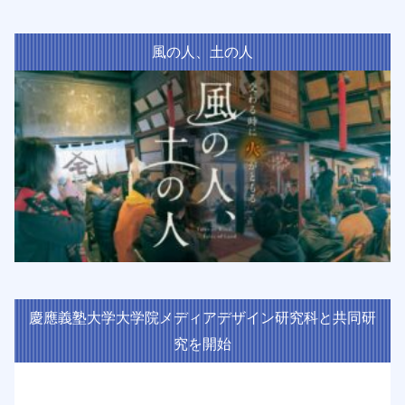
風の人、土の人
慶應義塾大学大学院メディアデザイン研究科と共同研
究を開始