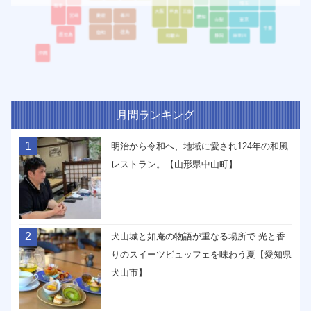
月間ランキング
1
明治から令和へ、地域に愛され124年の和風
レストラン。【山形県中山町】
2
犬山城と如庵の物語が重なる場所で 光と香
りのスイーツビュッフェを味わう夏【愛知県
犬山市】