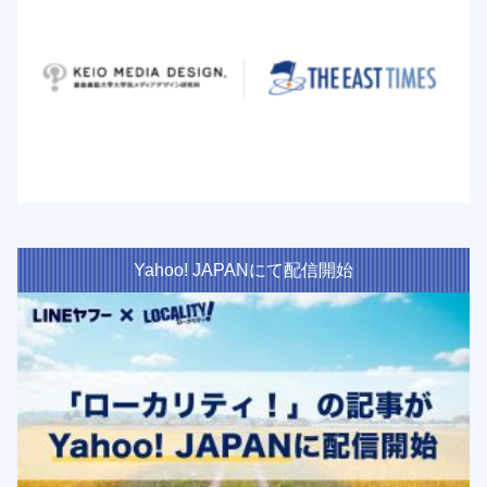
Yahoo! JAPANにて配信開始