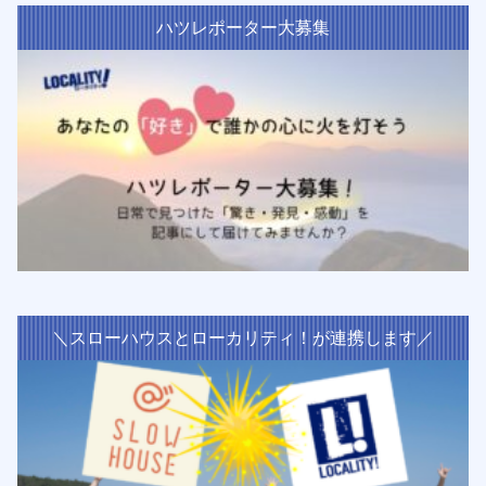
ハツレポーター大募集
＼スローハウスとローカリティ！が連携します／