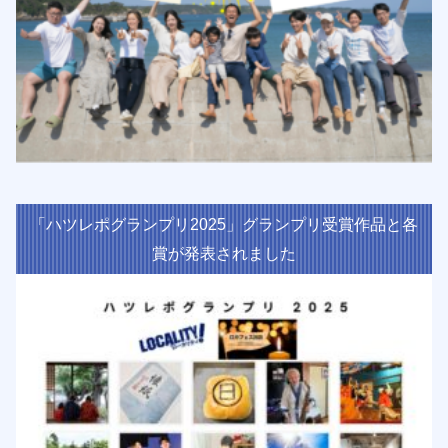
「ハツレポグランプリ2025」グランプリ受賞作品と各
賞が発表されました