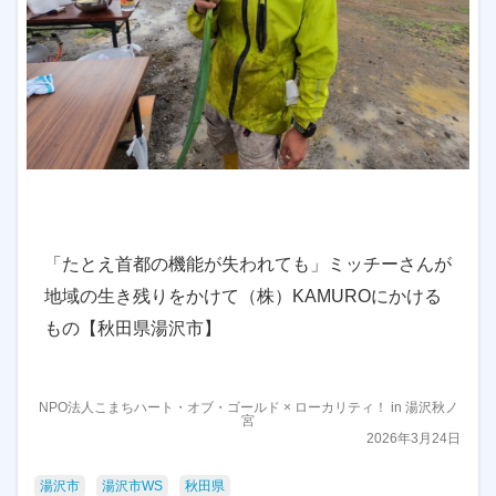
「たとえ首都の機能が失われても」ミッチーさんが
地域の生き残りをかけて（株）KAMUROにかける
もの【秋田県湯沢市】
NPO法人こまちハート・オブ・ゴールド × ローカリティ！ in 湯沢秋ノ
宮
2026年3月24日
湯沢市
湯沢市WS
秋田県