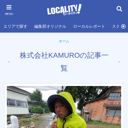
MENU
エリアで探す
編集部オリジナル
ローカルレポート
スクール
ホーム
株式会社KAMUROの記事一
覧