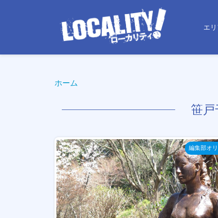
エリ
ホーム
笹戸
編集部オリ