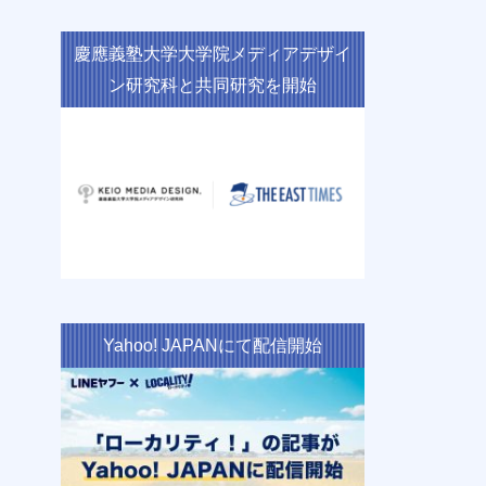
慶應義塾大学大学院メディアデザイ
ン研究科と共同研究を開始
Yahoo! JAPANにて配信開始