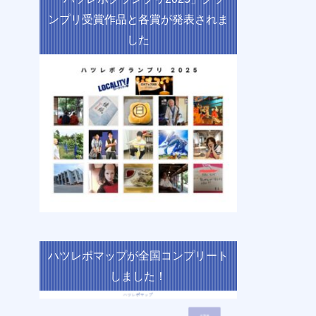
ンプリ受賞作品と各賞が発表されま
した
ハツレポマップが全国コンプリート
しました！