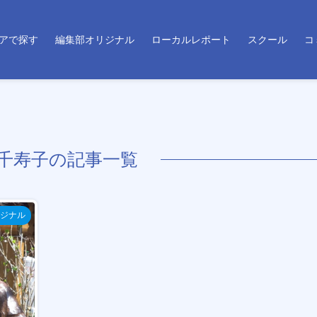
アで探す
編集部オリジナル
ローカルレポート
スクール
コ
千寿子の記事一覧
ジナル