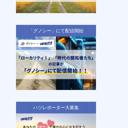
「グノシー」にて配信開始
ハツレポーター大募集