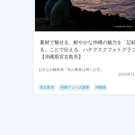
素材で魅せる、鮮やかな沖縄の魅力を「記
る」ことで伝える、ハナグスクフォトグラ
【沖縄県宮古島市】
おきなわ離島発『私の事業は輝くお宝』
2023年1
宮古島市
沖縄デジバズ講座
沖縄県