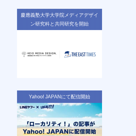
慶應義塾大学大学院メディアデザイ
ン研究科と共同研究を開始
Yahoo! JAPANにて配信開始