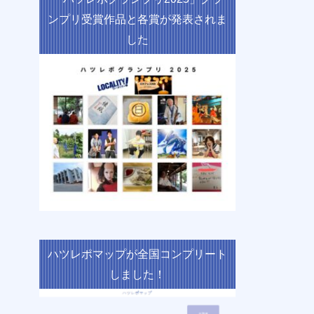
ンプリ受賞作品と各賞が発表されま
した
ハツレポマップが全国コンプリート
しました！