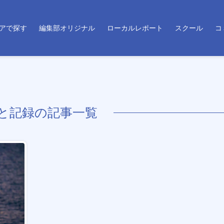
アで探す
編集部オリジナル
ローカルレポート
スクール
コ
と記録の記事一覧