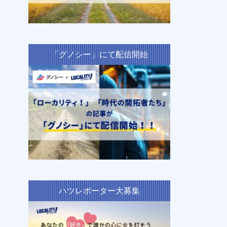
「グノシー」にて配信開始
ハツレポーター大募集