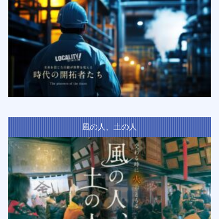
風の人、土の人