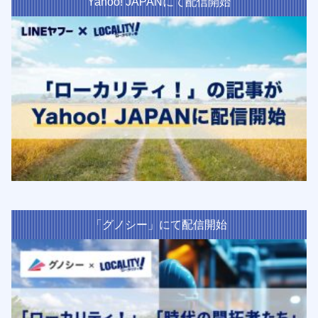
Yahoo! JAPANにて配信開始
「グノシー」にて配信開始