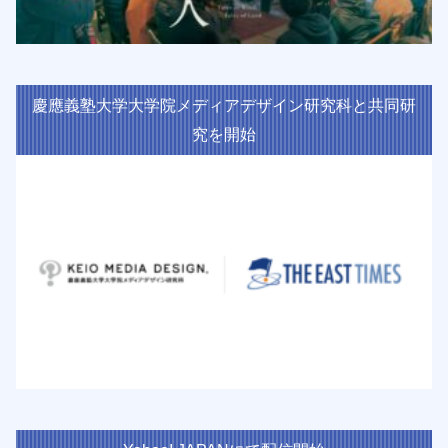
慶應義塾大学大学院メディアデザイン研究科と共同研
究を開始