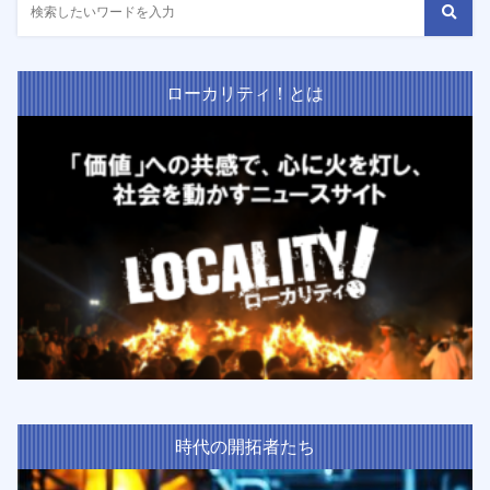
ローカリティ！とは
時代の開拓者たち