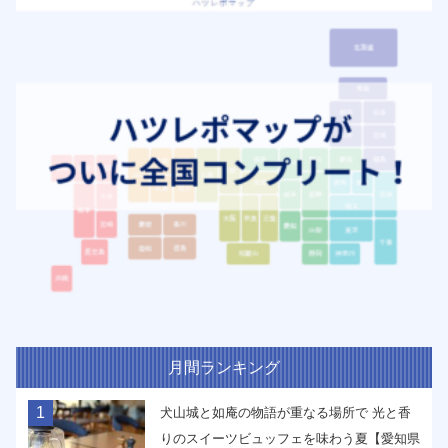
月間ランキング
1
犬山城と如庵の物語が重なる場所で 光と香
りのスイーツビュッフェを味わう夏【愛知県