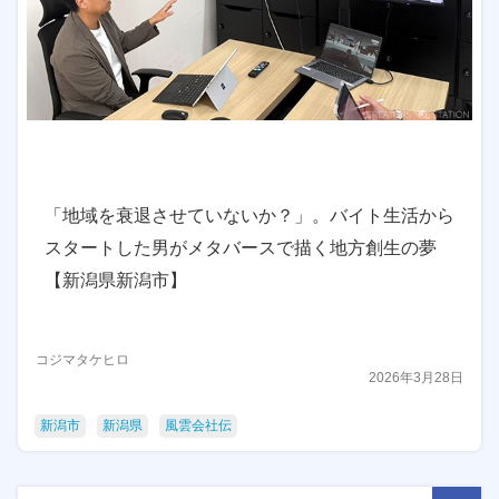
「地域を衰退させていないか？」。バイト生活から
スタートした男がメタバースで描く地方創生の夢
【新潟県新潟市】
コジマタケヒロ
2026年3月28日
新潟市
新潟県
風雲会社伝