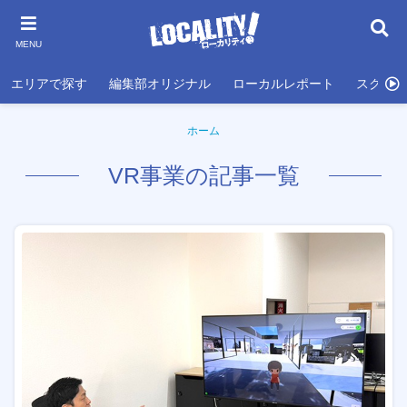
MENU
エリアで探す
編集部オリジナル
ローカルレポート
スクール
ホーム
VR事業の記事一覧