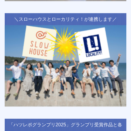
＼スローハウスとローカリティ！が連携します／
「ハツレポグランプリ2025」グランプリ受賞作品と各