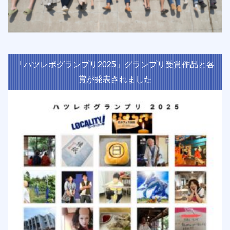
「ハツレポグランプリ2025」グランプリ受賞作品と各
賞が発表されました