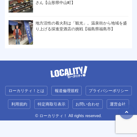
さん【山形県中山町】
地方活性の着火剤は「観光」。温泉街から地域を盛
り上げる採進堂酒店の挑戦【福島県福島市】
ローカリティ！とは
報道倫理規程
プライバシーポリシー
利用規約
特定商取引表示
お問い合わせ
運営会社
© ローカリティ！ All rights reserved.