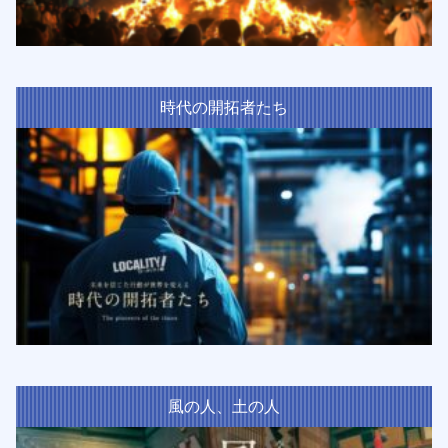
時代の開拓者たち
風の人、土の人