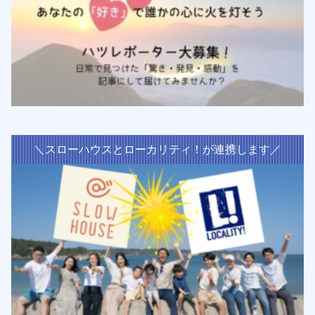
＼スローハウスとローカリティ！が連携します／