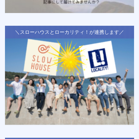
＼スローハウスとローカリティ！が連携します／