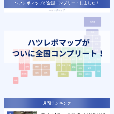
ハツレポマップが全国コンプリートしました！
月間ランキング