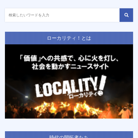
ローカリティ！とは
時代の開拓者たち