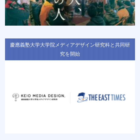
慶應義塾大学大学院メディアデザイン研究科と共同研
究を開始