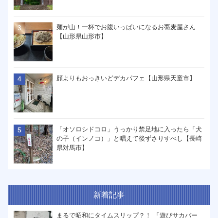
麺が山！一杯でお腹いっぱいになるお蕎麦屋さん
【山形県山形市】
顔よりもおっきいどデカパフェ【山形県天童市】
「オソロシドコロ」うっかり禁足地に入ったら「犬
の子（インノコ）」と唱えて後ずさりすべし【長崎
県対馬市】
新着記事
まるで昭和にタイムスリップ？！ 「遊びサカバー