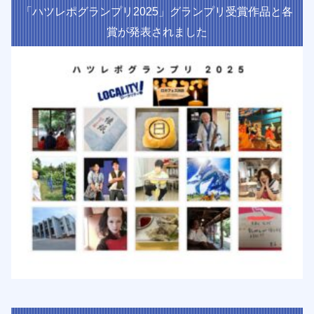
「ハツレポグランプリ2025」グランプリ受賞作品と各
賞が発表されました