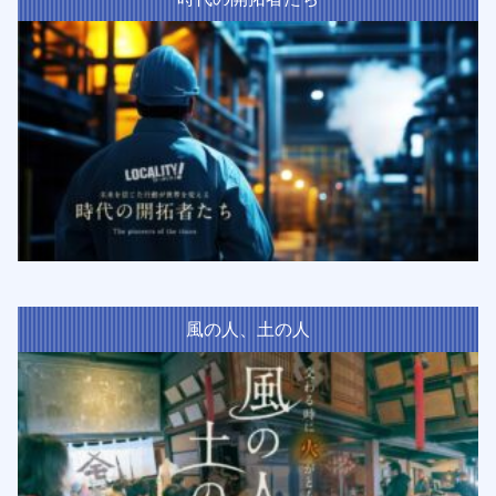
風の人、土の人