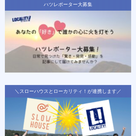
ハツレポーター大募集
＼スローハウスとローカリティ！が連携します／