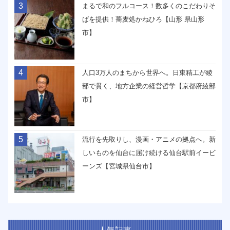
3
まるで和のフルコース！数多くのこだわりそ
ばを提供！蕎麦処かねひろ【山形 県山形
市】
4
人口3万人のまちから世界へ。日東精工が綾
部で貫く、地方企業の経営哲学【京都府綾部
市】
5
流行を先取りし、漫画・アニメの拠点へ。新
しいものを仙台に届け続ける仙台駅前イービ
ーンズ【宮城県仙台市】