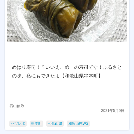
めはり寿司！？いいえ、めーの寿司です！ふるさと
の味、私にもできたよ【和歌山県串本町】
石山信乃
2021年5月9日
ハツレポ
串本町
和歌山県
和歌山県WS