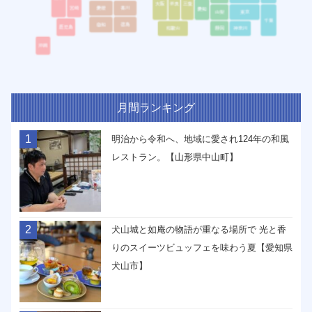
月間ランキング
1
明治から令和へ、地域に愛され124年の和風
レストラン。【山形県中山町】
2
犬山城と如庵の物語が重なる場所で 光と香
りのスイーツビュッフェを味わう夏【愛知県
犬山市】