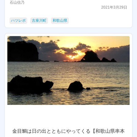
石山信乃
2021年3月29日
ハツレポ
古座川町
和歌山県
金目鯛は日の出とともにやってくる【和歌山県串本