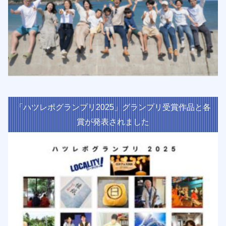
「ハツレポグランプリ2025」グランプリ受賞作品と各
賞が発表されました