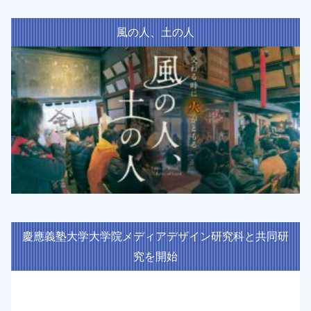
風の人、土の人
慶應義塾大学大学院メディアデザイン研究科と共同研
究を開始