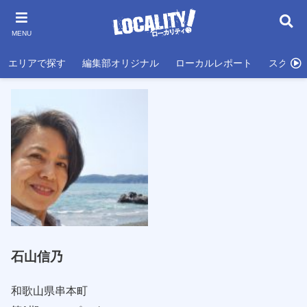
MENU
エリアで探す
編集部オリジナル
ローカルレポート
スクール
石山信乃
和歌山県串本町