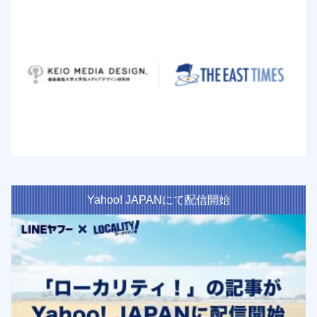
Yahoo! JAPANにて配信開始