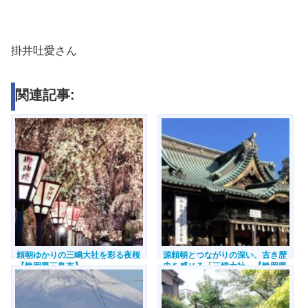
掛井吐愛さん
関連記事:
頼朝ゆかりの三嶋大社を彩る夜桜
源頼朝とつながりの深い、古き歴
【静岡県三島市】
史を感じる「三嶋大社」【静岡県
三島市】