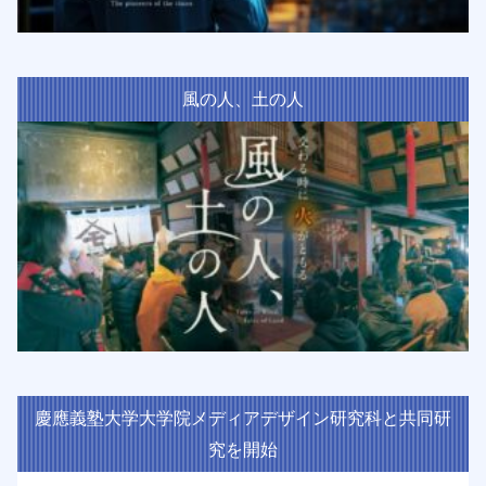
風の人、土の人
慶應義塾大学大学院メディアデザイン研究科と共同研
究を開始