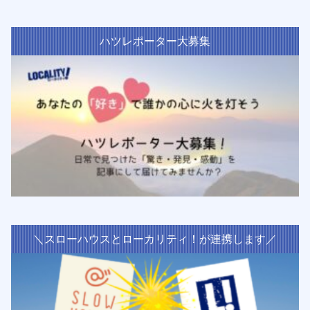
ハツレポーター大募集
＼スローハウスとローカリティ！が連携します／