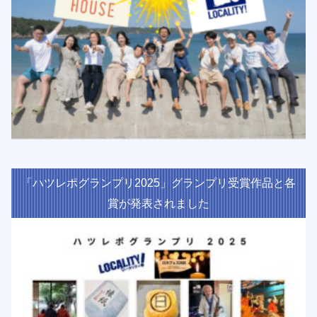
「ハツレポグランプリ2025」グランプリ受賞作品と各
賞が発表されました