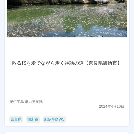
散る桜を愛でながら歩く神話の道【奈良県御所市】
紀伊半島 魅力発掘隊
2024年4月16日
奈良県
御所市
紀伊半島WS