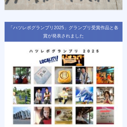
「ハツレポグランプリ2025」グランプリ受賞作品と各
賞が発表されました