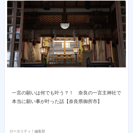
一言の願いは何でも叶う？！ 奈良の一言主神社で
本当に願い事が叶った話【奈良県御所市】
ローカリティ！編集部