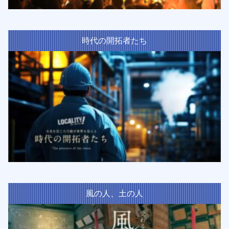
時代の開拓者たち
風の人、土の人