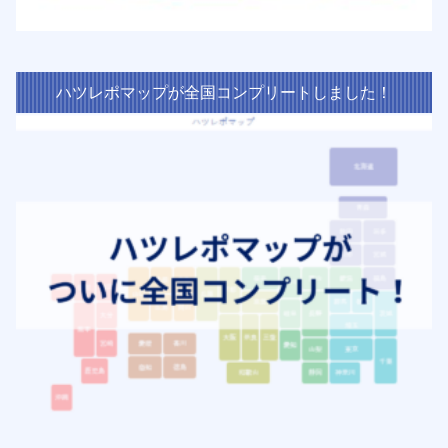
ハツレポマップが全国コンプリートしました！