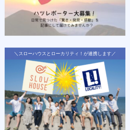
＼スローハウスとローカリティ！が連携します／