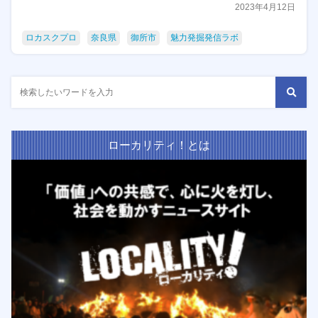
2023年4月12日
ロカスクプロ
奈良県
御所市
魅力発掘発信ラボ
ローカリティ！とは