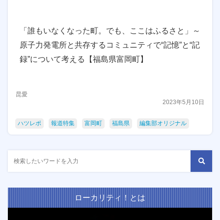
「誰もいなくなった町。でも、ここはふるさと」～
原子力発電所と共存するコミュニティで“記憶”と“記
録”について考える【福島県富岡町】
昆愛
2023年5月10日
ハツレポ
報道特集
富岡町
福島県
編集部オリジナル
ローカリティ！とは