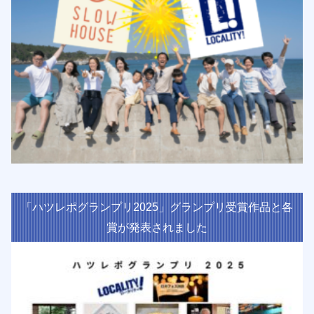
「ハツレポグランプリ2025」グランプリ受賞作品と各
賞が発表されました