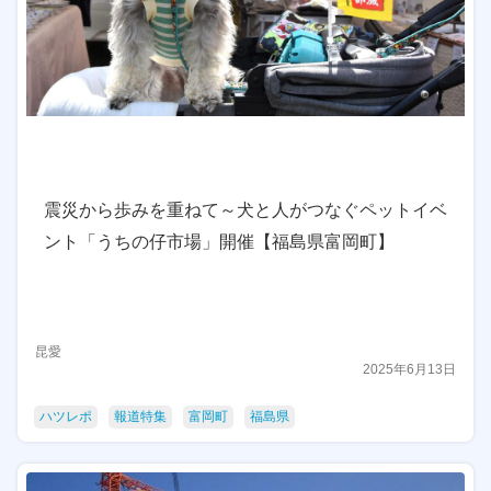
震災から歩みを重ねて～犬と人がつなぐペットイベ
ント「うちの仔市場」開催【福島県富岡町】
昆愛
2025年6月13日
ハツレポ
報道特集
富岡町
福島県