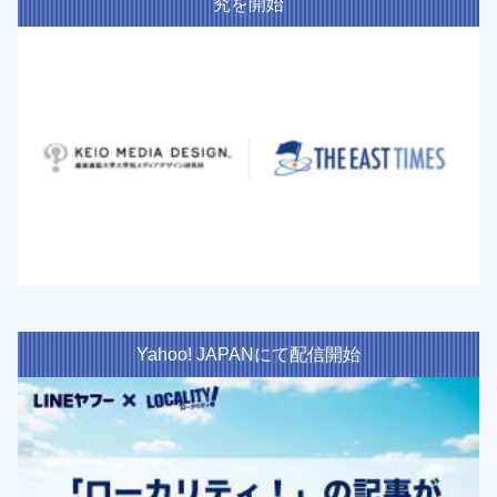
究を開始
Yahoo! JAPANにて配信開始