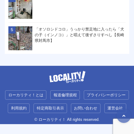
「オソロシドコロ」うっかり禁足地に入ったら「犬
の子（インノコ）」と唱えて後ずさりすべし【長崎
県対馬市】
ローカリティ！とは
報道倫理規程
プライバシーポリシー
利用規約
特定商取引表示
お問い合わせ
運営会社
© ローカリティ！ All rights reserved.