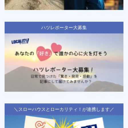
ハツレポーター大募集
＼スローハウスとローカリティ！が連携します／