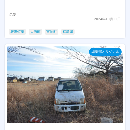
昆愛
2024年10月11日
報道特集
大熊町
富岡町
福島県
編集部オリジナル