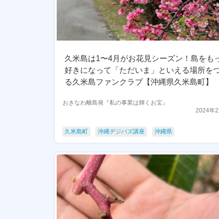
久米島は1〜4月がお花見シーズン！島をも
好きになって「ただいま」といえる場所を
る久米島ファンクラブ【沖縄県久米島町】
おきなわ離島発『私の事業は輝くお宝』
2024年
久米島町
沖縄デジバズ講座
沖縄県