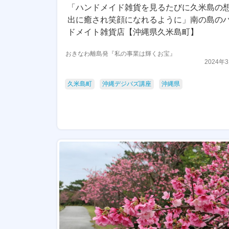
「ハンドメイド雑貨を見るたびに久米島の
出に癒され笑顔になれるように」南の島の
ドメイト雑貨店【沖縄県久米島町】
おきなわ離島発『私の事業は輝くお宝』
2024年
久米島町
沖縄デジバズ講座
沖縄県