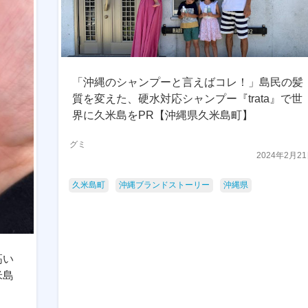
「沖縄のシャンプーと言えばコレ！」島民の髪
質を変えた、硬水対応シャンプー『trata』で世
界に久米島をPR【沖縄県久米島町】
グミ
2024年2月2
久米島町
沖縄ブランドストーリー
沖縄県
高い
米島