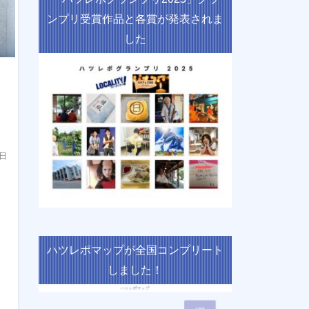
ンプリ受賞作品と各賞が発表されま
した
1日
ハツレポマップが全国コンプリート
しました！