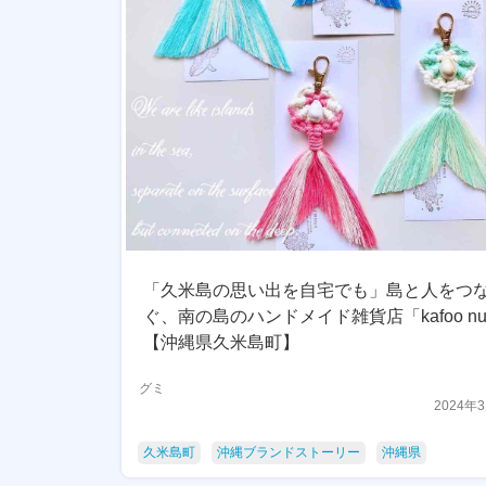
「久米島の思い出を自宅でも」島と人をつ
ぐ、南の島のハンドメイド雑貨店「kafoo nuj
【沖縄県久米島町】
グミ
2024年
久米島町
沖縄ブランドストーリー
沖縄県