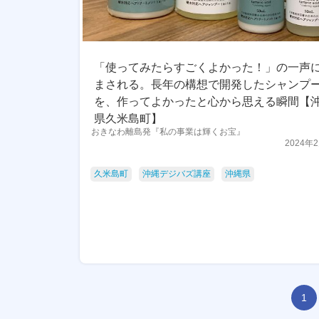
「使ってみたらすごくよかった！」の一声
まされる。長年の構想で開発したシャンプ
を、作ってよかったと心から思える瞬間【
県久米島町】
おきなわ離島発『私の事業は輝くお宝』
2024年
久米島町
沖縄デジバズ講座
沖縄県
1