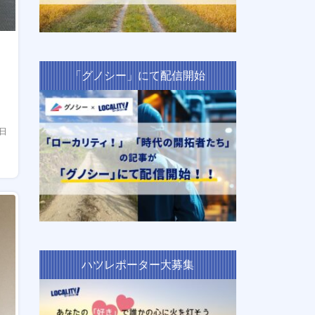
「グノシー」にて配信開始
1日
ハツレポーター大募集