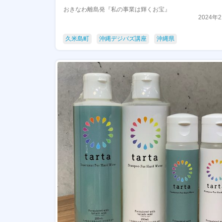
おきなわ離島発『私の事業は輝くお宝』
2024年
久米島町
沖縄デジバズ講座
沖縄県