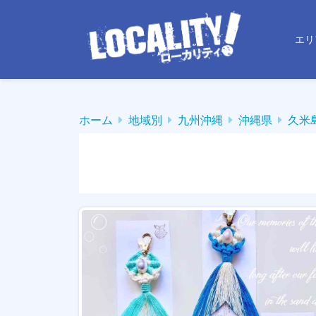
エリ
ホーム
地域別
九州沖縄
沖縄県
久米