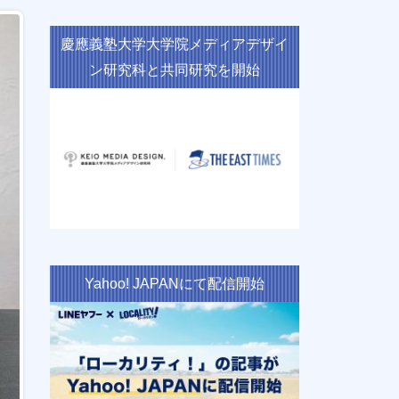
慶應義塾大学大学院メディアデザイ
ン研究科と共同研究を開始
Yahoo! JAPANにて配信開始