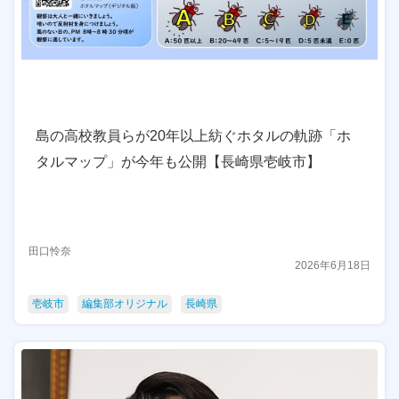
島の高校教員らが20年以上紡ぐホタルの軌跡「ホ
タルマップ」が今年も公開【長崎県壱岐市】
田口怜奈
2026年6月18日
壱岐市
編集部オリジナル
長崎県