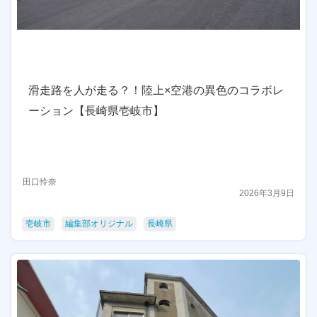
滑走路を人が走る？！陸上×空港の異色のコラボレ
ーション【長崎県壱岐市】
田口怜奈
2026年3月9日
壱岐市
編集部オリジナル
長崎県