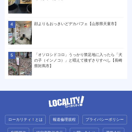
顔よりもおっきいどデカパフェ【山形県天童市】
「オソロシドコロ」うっかり禁足地に入ったら「犬
の子（インノコ）」と唱えて後ずさりすべし【長崎
県対馬市】
ローカリティ！とは
報道倫理規程
プライバシーポリシー