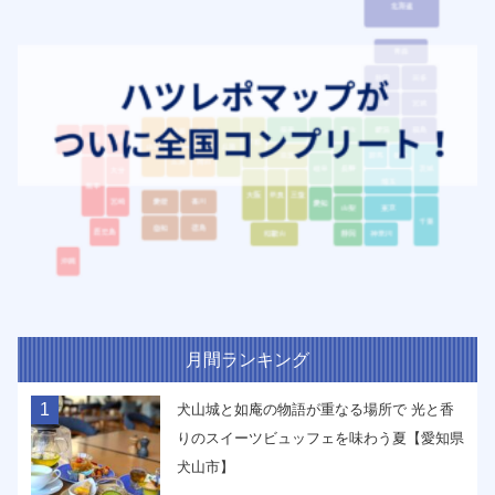
月間ランキング
1
犬山城と如庵の物語が重なる場所で 光と香
りのスイーツビュッフェを味わう夏【愛知県
犬山市】