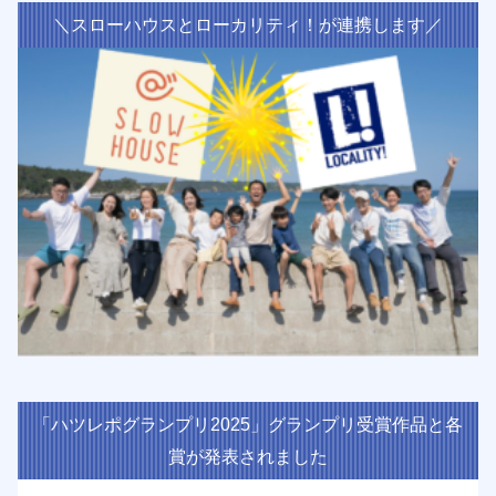
＼スローハウスとローカリティ！が連携します／
「ハツレポグランプリ2025」グランプリ受賞作品と各
賞が発表されました