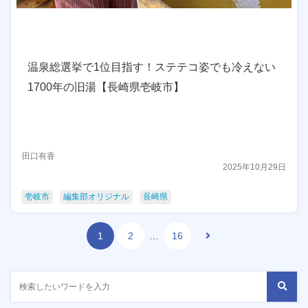
温泉総選挙で1位目指す！ステテコ姿でも冷えない
1700年の旧湯【長崎県壱岐市】
田口有香
2025年10月29日
壱岐市
編集部オリジナル
長崎県
1
2
…
16