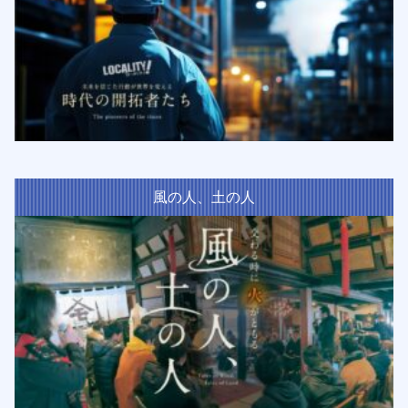
風の人、土の人