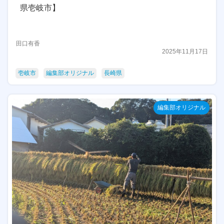
県壱岐市】
田口有香
2025年11月17日
壱岐市
編集部オリジナル
長崎県
編集部オリジナル