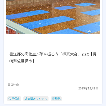
書道部の高校生が筆を振るう「揮毫大会」とは【長
崎県佐世保市】
田口怜奈
2025年12月9日
佐世保市
編集部オリジナル
長崎県