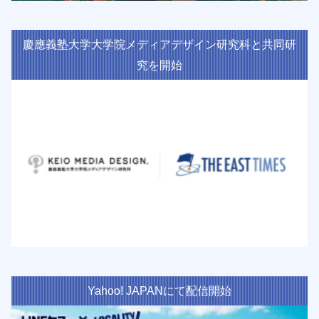
慶應義塾大学大学院メディアデザイン研究科と共同研
究を開始
Yahoo! JAPANにて配信開始