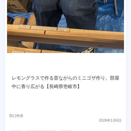
レモングラスで作る昔ながらのミニゴザ作り。部屋
中に香り広がる【長崎県壱岐市】
田口怜奈
2026年1月6日