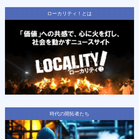
ローカリティ！とは
時代の開拓者たち