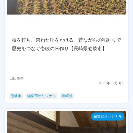
枝を打ち、束ねた稲をかける。昔ながらの稲刈りで
歴史をつなぐ壱岐の米作り【長崎県壱岐市】
田口怜奈
2025年11月3日
壱岐市
編集部オリジナル
長崎県
編集部オリジナル