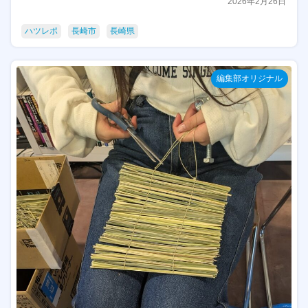
2026年2月26日
ハツレポ
長崎市
長崎県
編集部オリジナル