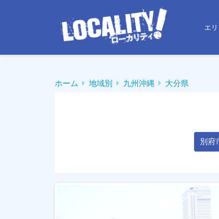
エリ
ホーム
地域別
九州沖縄
大分県
別府