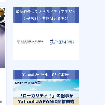
慶應義塾大学大学院メディアデザイ
ン研究科と共同研究を開始
Yahoo! JAPANにて配信開始
4日