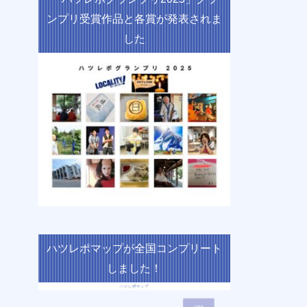
ンプリ受賞作品と各賞が発表されま
した
ハツレポマップが全国コンプリート
しました！