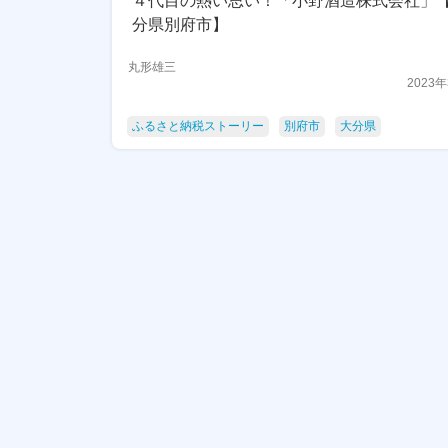
４代目の熱い思い！「小野酒造株式会社」
分県別府市】
丸形雄三
2023
ふるさと納税ストーリー
別府市
大分県