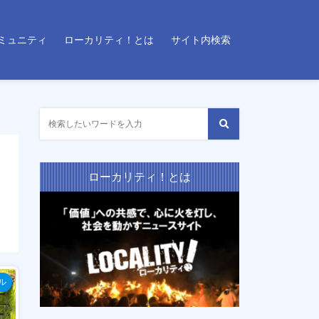
ミュニティ
ローカリティ！とは
サイト内検索
ローカリティ！とは
ル