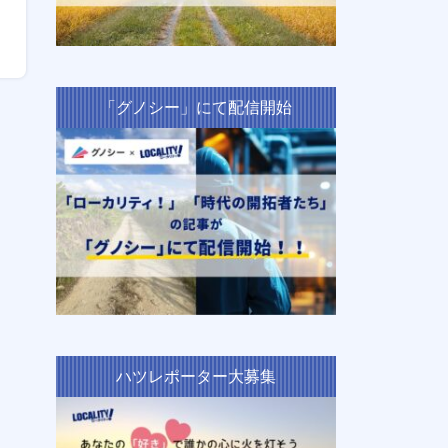
「グノシー」にて配信開始
ハツレポーター大募集