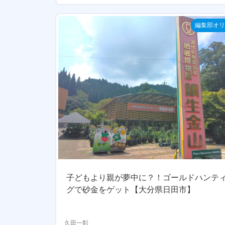
編集部オリ
子どもより親が夢中に？！ゴールドハンテ
グで砂金をゲット【大分県日田市】
久田一彰