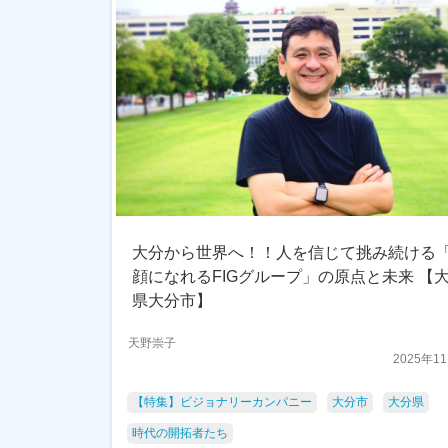
大分から世界へ！！人を信じて挑み続ける
顔になれるFIGグループ」の原点と未来 【
県大分市】
天野崇子
2025年1
【特集】ビジョナリーカンパニー
大分市
大分県
時代の開拓者たち