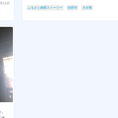
0月11日
ふるさと納税ストーリー
別府市
大分県
い」