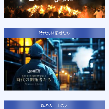
時代の開拓者たち
風の人、土の人