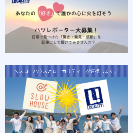
＼スローハウスとローカリティ！が連携します／