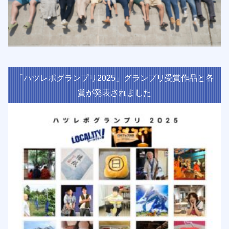
「ハツレポグランプリ2025」グランプリ受賞作品と各
賞が発表されました