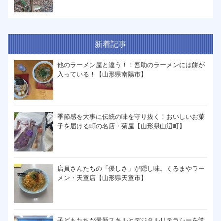
新着記事
他のラーメン屋と違う！！吾助のラーメンには餅が
入っている！【山形県南陽市】
季節感を大事に伝統の味を守り抜く！おいしいお菓
子を届ける町の名店・菊屋【山形県山辺町】
店員さんたちの「優しさ」が隠し味。くるまやラー
メン・天童店【山形県天童市】
子どもたちが最新スキルとデジタルリテラシーを学