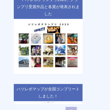
ンプリ受賞作品と各賞が発表されま
した
ハツレポマップが全国コンプリート
しました！