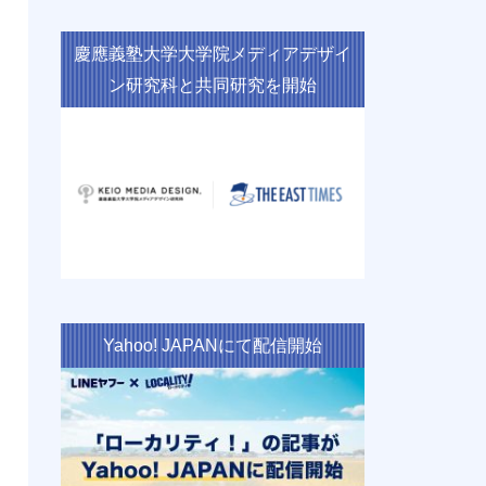
慶應義塾大学大学院メディアデザイ
ン研究科と共同研究を開始
Yahoo! JAPANにて配信開始