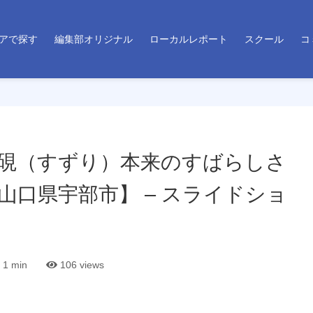
アで探す
編集部オリジナル
ローカルレポート
スクール
コ
硯（すずり）本来のすばらしさ
山口県宇部市】 – スライドショ
1 min
106
views