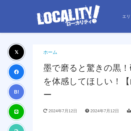
エリ
ホーム
墨で磨ると驚きの黒！
を体感してほしい！【
B!
ー
2024年7月12日
2024年7月12日