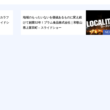
のカラフ
地域のもったいないを価値あるものに変え続
ライドシ
けて創業52年！プラム食品株式会社｜和歌山
県上富田町 – スライドショー
NE