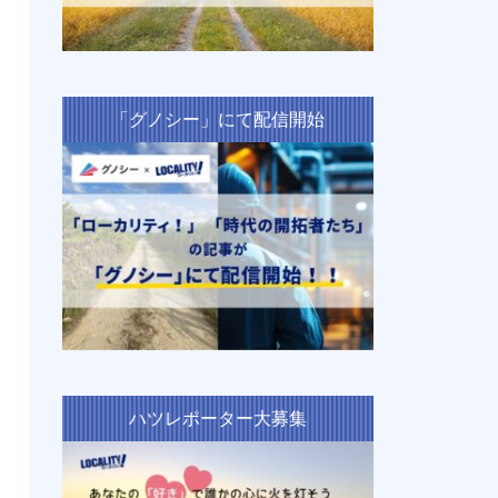
「グノシー」にて配信開始
ハツレポーター大募集