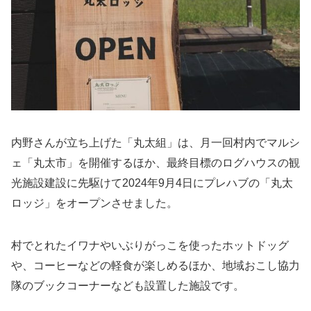
内野さんが立ち上げた「丸太組」は、月一回村内でマルシ
ェ「丸太市」を開催するほか、最終目標のログハウスの観
光施設建設に先駆けて2024年9月4日にプレハブの「丸太
ロッジ」をオープンさせました。
村でとれたイワナやいぶりがっこを使ったホットドッグ
や、コーヒーなどの軽食が楽しめるほか、地域おこし協力
隊のブックコーナーなども設置した施設です。