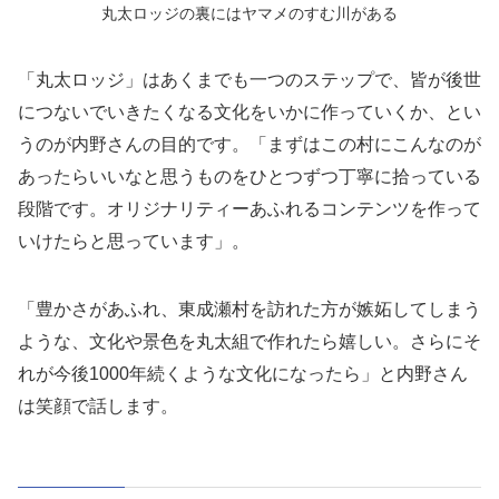
丸太ロッジの裏にはヤマメのすむ川がある
「丸太ロッジ」はあくまでも一つのステップで、皆が後世
につないでいきたくなる文化をいかに作っていくか、とい
うのが内野さんの目的です。「まずはこの村にこんなのが
あったらいいなと思うものをひとつずつ丁寧に拾っている
段階です。オリジナリティーあふれるコンテンツを作って
いけたらと思っています」。
「豊かさがあふれ、東成瀬村を訪れた方が嫉妬してしまう
ような、文化や景色を丸太組で作れたら嬉しい。さらにそ
れが今後1000年続くような文化になったら」と内野さん
は笑顔で話します。