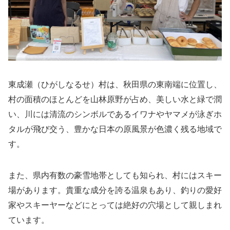
東成瀬（ひがしなるせ）村は、秋田県の東南端に位置し、
村の面積のほとんどを山林原野が占め、美しい水と緑で潤
い、川には清流のシンボルであるイワナやヤマメが泳ぎホ
タルが飛び交う、豊かな日本の原風景が色濃く残る地域で
す。
また、県内有数の豪雪地帯としても知られ、村にはスキー
場があります。貴重な成分を誇る温泉もあり、釣りの愛好
家やスキーヤーなどにとっては絶好の穴場として親しまれ
ています。