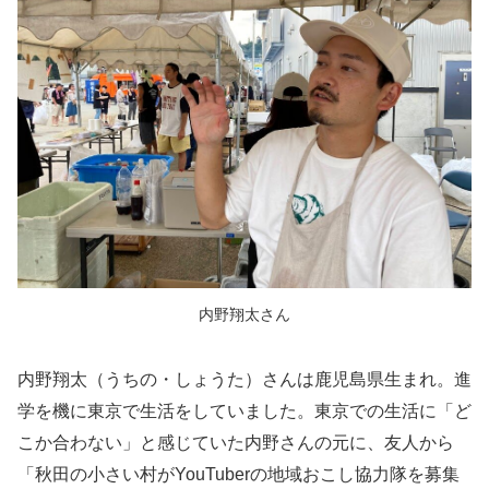
内野翔太さん
内野翔太（うちの・しょうた）さんは鹿児島県生まれ。進
学を機に東京で生活をしていました。東京での生活に「ど
こか合わない」と感じていた内野さんの元に、友人から
「秋田の小さい村がYouTuberの地域おこし協力隊を募集