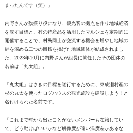
まったんです（笑）」
内野さんが旗振り役になり、観光客の拠点を作り地域経済
を潤す目標と、村の特産品を活用したマルシェを定期的に
開催することで、村民同士が交流する機会を増やし地域の
絆を深める二つの目標を掲げた地域団体が結成されまし
た。2023年10月に内野さんが組長に就任したその団体の
名前は「丸太組」。
「丸太組」はさきの目標を遂行するために、東成瀬村産の
杉の丸太を使ったログハウスの観光施設を建設しよう！と
名付けられた名前です。
「これまで村から出たことがないメンバーも在籍してい
て、どう動けばいいかなど解像度が違い温度差があるな