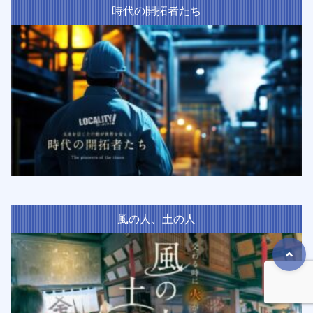
時代の開拓者たち
風の人、土の人