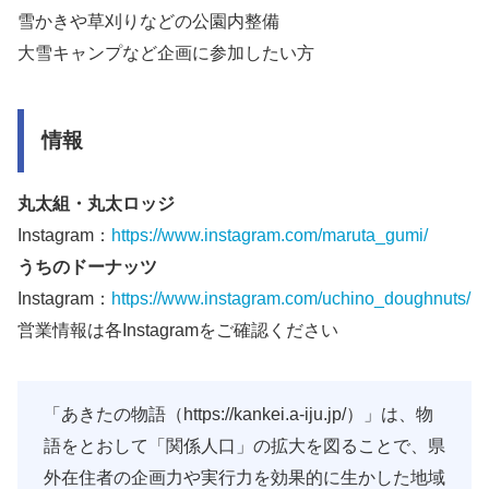
雪かきや草刈りなどの公園内整備
大雪キャンプなど企画に参加したい方
情報
丸太組・丸太ロッジ
Instagram：
https://www.instagram.com/maruta_gumi/
うちのドーナッツ
Instagram：
https://www.instagram.com/uchino_doughnuts/
営業情報は各Instagramをご確認ください
「あきたの物語（https://kankei.a-iju.jp/）」は、物
語をとおして「関係人口」の拡大を図ることで、県
外在住者の企画力や実行力を効果的に生かした地域