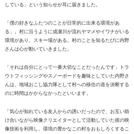
している」という知らせが耳に届きました。
「僕の好きなふたつのことが日常的に出来る環境があ
る」。村に沿うように成瀬川が流れヤマメやイワナがいる
環境があり、スキー場がある。村のことを知るたびに内野
さんは心が動いていきました。
「それは自分にとって一番大切なことだったんです」トラ
ウトフィッシングやスノーボードを趣味としていた内野さ
んは、地域おこし協力隊として村への移住の道を決断する
のに時間はかからなかったといいます。
「気心が知れている友人からの誘いだったので、お互い助
け合いながら映像クリエイターとして活動していた彼の映
像技術を利用し、環境の豊かなこの村をおもしろくするこ