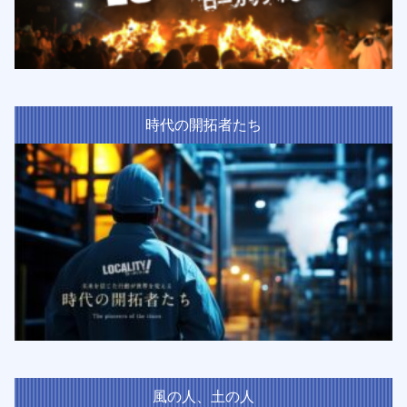
時代の開拓者たち
風の人、土の人