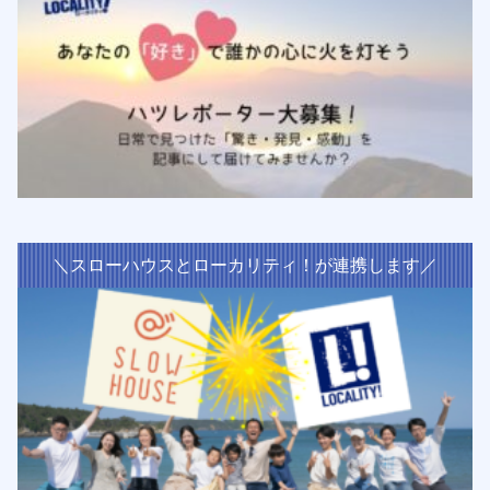
＼スローハウスとローカリティ！が連携します／