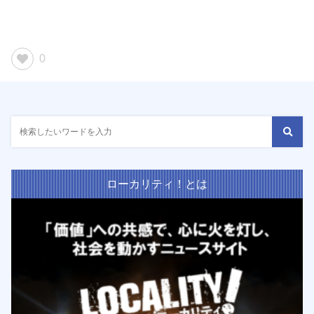
0
ローカリティ！とは