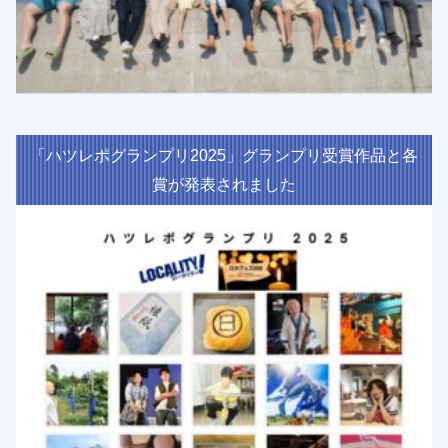
「ハツレポグランプリ2025」グランプリ受賞作品と各
賞が発表されました