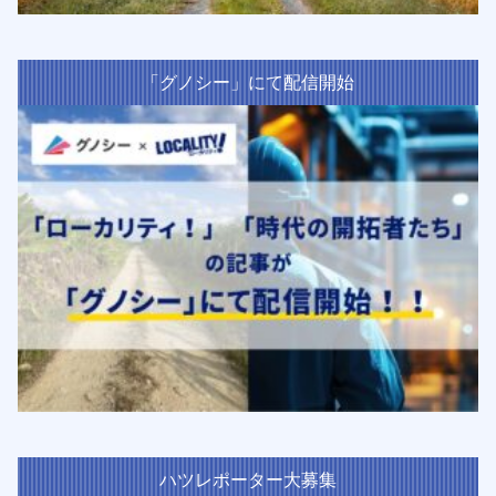
「グノシー」にて配信開始
ハツレポーター大募集