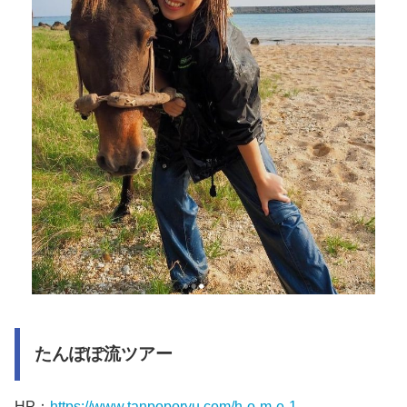
たんぽぽ流ツアー
HP：
https://www.tanpoporyu.com/h-o-m-e-1