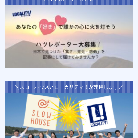
＼スローハウスとローカリティ！が連携します／