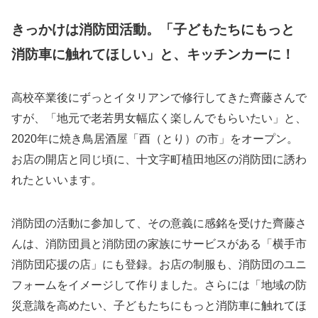
きっかけは消防団活動。「子どもたちにもっと
消防車に触れてほしい」と、キッチンカーに！
高校卒業後にずっとイタリアンで修行してきた齊藤さんで
すが、「地元で老若男女幅広く楽しんでもらいたい」と、
2020年に焼き鳥居酒屋「酉（とり）の市」をオープン。
お店の開店と同じ頃に、十文字町植田地区の消防団に誘わ
れたといいます。
消防団の活動に参加して、その意義に感銘を受けた齊藤さ
んは、消防団員と消防団の家族にサービスがある「横手市
消防団応援の店」にも登録。お店の制服も、消防団のユニ
フォームをイメージして作りました。さらには「地域の防
災意識を高めたい、子どもたちにもっと消防車に触れてほ