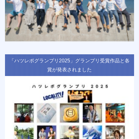
「ハツレポグランプリ2025」グランプリ受賞作品と各
賞が発表されました