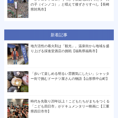
の子（インノコ）」と唱えて後ずさりすべし【長崎
県対馬市】
新着記事
地方活性の着火剤は「観光」。温泉街から地域を盛
り上げる採進堂酒店の挑戦【福島県福島市】
「歩いて楽しめる明るい雰囲気にしたい」シャッタ
ー街で挑むドーナツ屋さんの物語【山形県中山町】
時代を先取り20年以上！こどもたちがまちをつくる
「こども四日市」がドキュメンタリー映画に【三重
県四日市市】