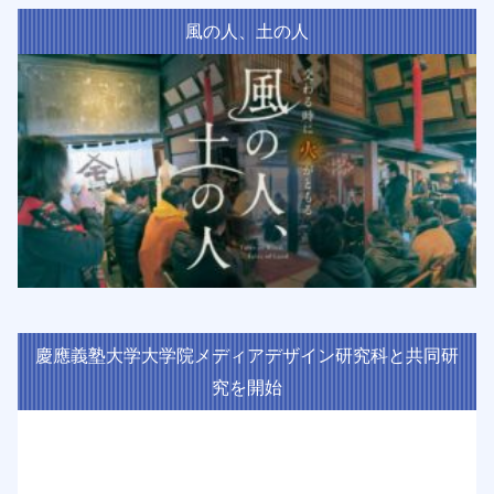
風の人、土の人
慶應義塾大学大学院メディアデザイン研究科と共同研
究を開始