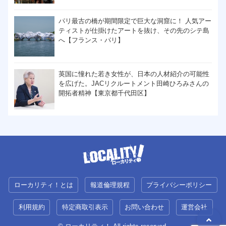
パリ最古の橋が期間限定で巨大な洞窟に！ 人気アー
ティストが仕掛けたアートを抜け、その先のシテ島
へ【フランス・パリ】
英国に憧れた若き女性が、日本の人材紹介の可能性
を広げた。JACリクルートメント田崎ひろみさんの
開拓者精神【東京都千代田区】
ローカリティ！とは
報道倫理規程
プライバシーポリシー
利用規約
特定商取引表示
お問い合わせ
運営会社