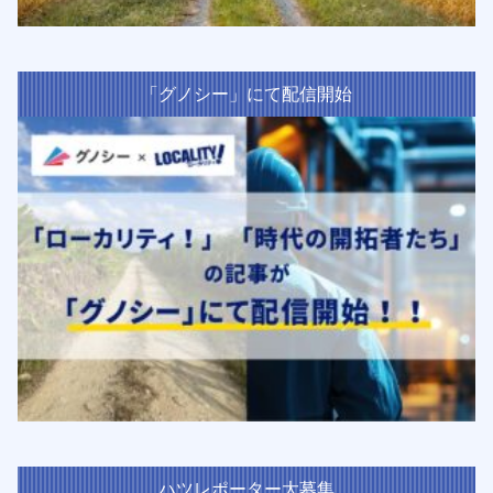
「グノシー」にて配信開始
ハツレポーター大募集