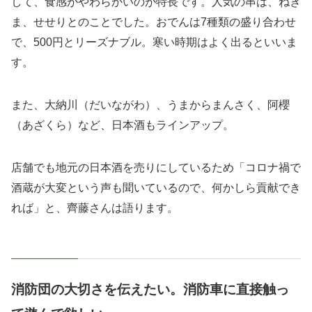
して、食感がやわらかいのが特長です。人気の串は、ねぎ
ま、せせりとのことでした。おでんは7種類の盛り合わせ
で、500円とリーズナブル。寒い時期はよく出るといいま
す。
また、大納川（だいながわ）、うまからまんさく、阿櫻
（あざくら）など、日本酒もラインアップ。
店舗でも地元の日本酒を売りにしているため「コロナ禍で
酒蔵が大変という声も聞いているので、何かしら貢献でき
れば」と、齊藤さんは語ります。
消防団の大切さを伝えたい。消防車に直接触っ