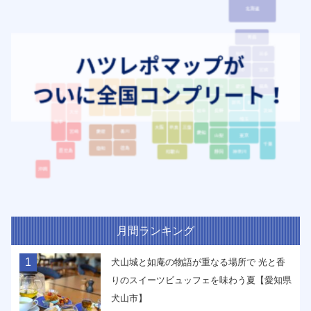
月間ランキング
1
犬山城と如庵の物語が重なる場所で 光と香
りのスイーツビュッフェを味わう夏【愛知県
犬山市】