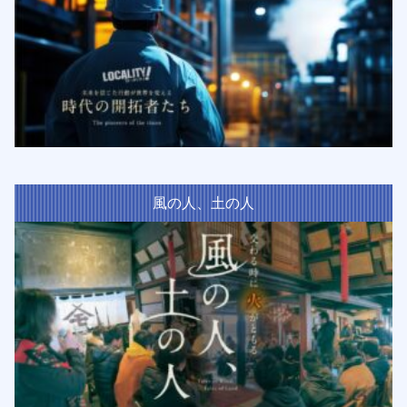
風の人、土の人