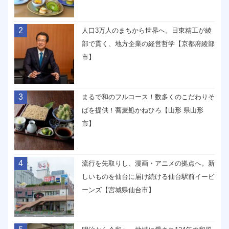
2
人口3万人のまちから世界へ。日東精工が綾
部で貫く、地方企業の経営哲学【京都府綾部
市】
3
まるで和のフルコース！数多くのこだわりそ
ばを提供！蕎麦処かねひろ【山形 県山形
市】
4
流行を先取りし、漫画・アニメの拠点へ。新
しいものを仙台に届け続ける仙台駅前イービ
ーンズ【宮城県仙台市】