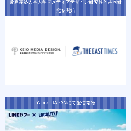
慶應義塾大学大学院メディアデザイン研究科と共同研
究を開始
Yahoo! JAPANにて配信開始