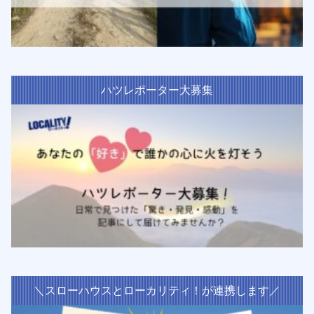
ハツレポーター大募集
＼スローハウスとローカリティ！が連携します／