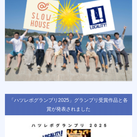
「ハツレポグランプリ2025」グランプリ受賞作品と各
賞が発表されました