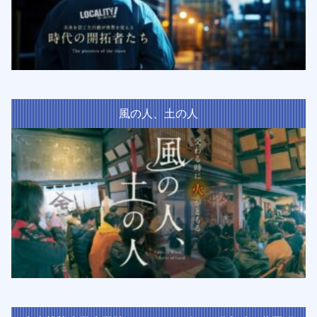
風の人、土の人