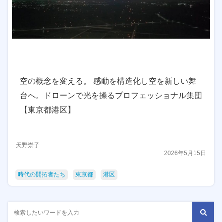
空の概念を変える。 感動を構造化し空を新しい舞
台へ。ドローンで光を操るプロフェッショナル集団
【東京都港区】
天野崇子
2026年5月15日
時代の開拓者たち
東京都
港区