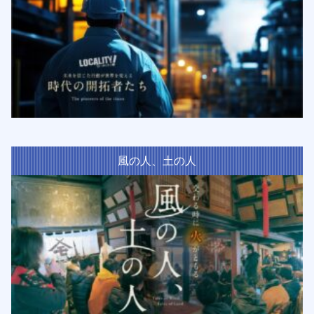
風の人、土の人