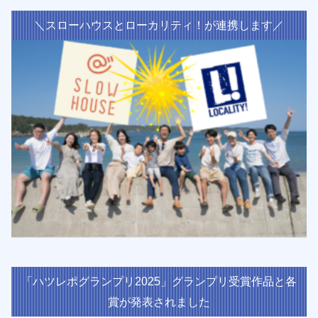
＼スローハウスとローカリティ！が連携します／
「ハツレポグランプリ2025」グランプリ受賞作品と各
賞が発表されました