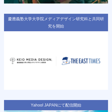
慶應義塾大学大学院メディアデザイン研究科と共同研
究を開始
Yahoo! JAPANにて配信開始