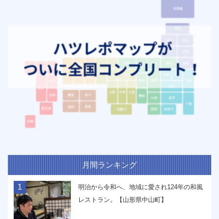
月間ランキング
1
明治から令和へ、地域に愛され124年の和風
レストラン。【山形県中山町】