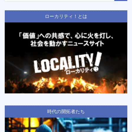
ローカリティ！とは
時代の開拓者たち