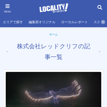
MENU
エリアで探す
編集部オリジナル
ローカルレポート
スクール
ホーム
株式会社レッドクリフの記
事一覧