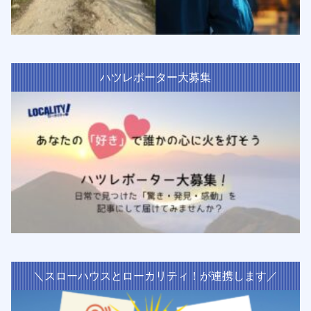
ハツレポーター大募集
＼スローハウスとローカリティ！が連携します／