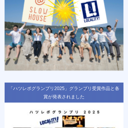
「ハツレポグランプリ2025」グランプリ受賞作品と各
賞が発表されました