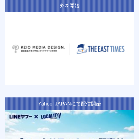
究を開始
Yahoo! JAPANにて配信開始